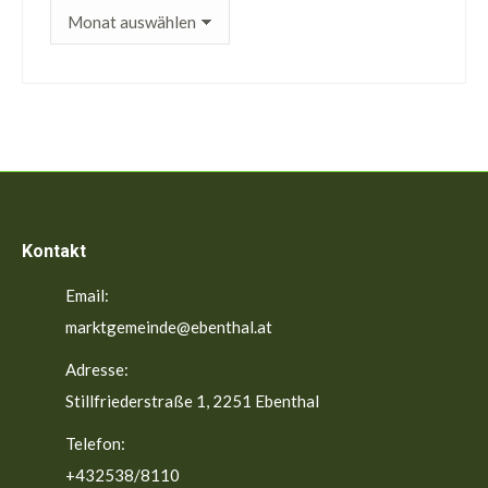
ältere
Beiträge
Kontakt
Email:
marktgemeinde@ebenthal.at
Adresse:
Stillfriederstraße 1, 2251 Ebenthal
Telefon:
+432538/8110