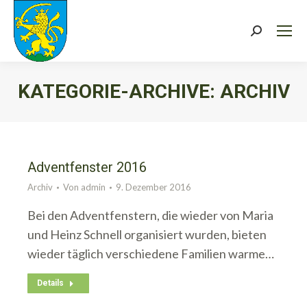
Search:
KATEGORIE-ARCHIVE:
ARCHIV
Sie befinden sich hier:
Adventfenster 2016
Archiv
Von
admin
9. Dezember 2016
Bei den Adventfenstern, die wieder von Maria
und Heinz Schnell organisiert wurden, bieten
wieder täglich verschiedene Familien warme…
Details