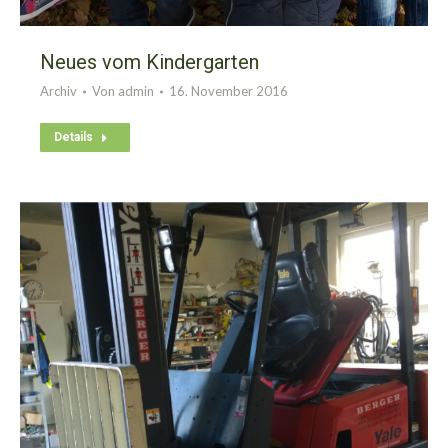
Neues vom Kindergarten
Archiv
Von
admin
16. November 2016
Details