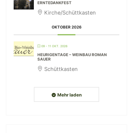
ERNTEDANKFEST
Kirche/Schüttkasten
OKTOBER 2026
09 - 11 OKT. 2026
HEURIGENTAGE – WEINBAU ROMAN
SAUER
Schüttkasten
Mehr laden