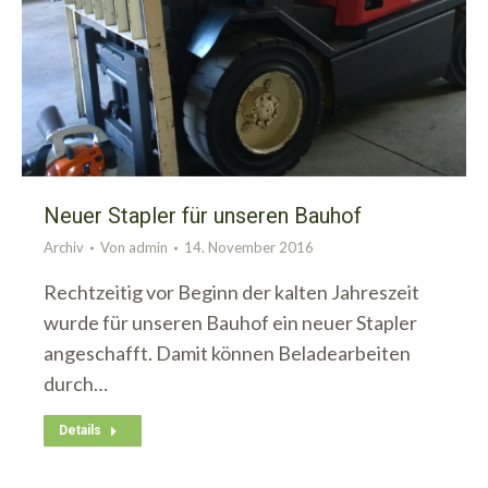
Neuer Stapler für unseren Bauhof
Archiv
Von
admin
14. November 2016
Rechtzeitig vor Beginn der kalten Jahreszeit
wurde für unseren Bauhof ein neuer Stapler
angeschafft. Damit können Beladearbeiten
durch…
Details