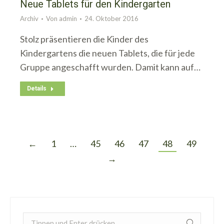
Neue Tablets für den Kindergarten
Archiv
Von
admin
24. Oktober 2016
Stolz präsentieren die Kinder des
Kindergartens die neuen Tablets, die für jede
Gruppe angeschafft wurden. Damit kann auf…
Details
←
1
…
45
46
47
48
49
→
Search: