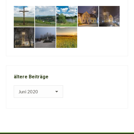
ältere Beiträge
ältere
Beiträge