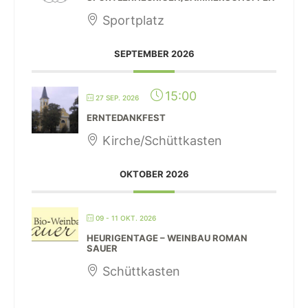
Sportplatz
SEPTEMBER 2026
15:00
27 SEP. 2026
ERNTEDANKFEST
Kirche/Schüttkasten
OKTOBER 2026
09 - 11 OKT. 2026
HEURIGENTAGE – WEINBAU ROMAN
SAUER
Schüttkasten