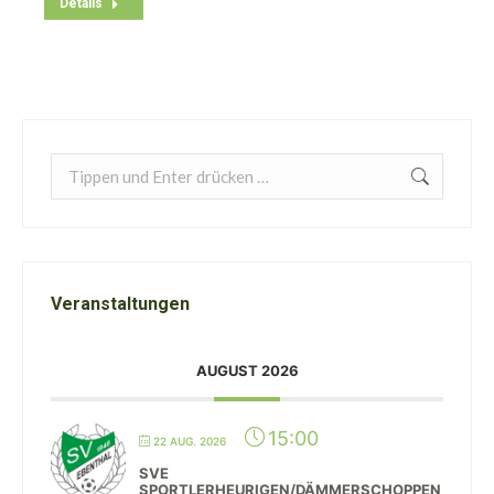
Details
Search:
Veranstaltungen
AUGUST 2026
15:00
22 AUG. 2026
SVE
SPORTLERHEURIGEN/DÄMMERSCHOPPEN