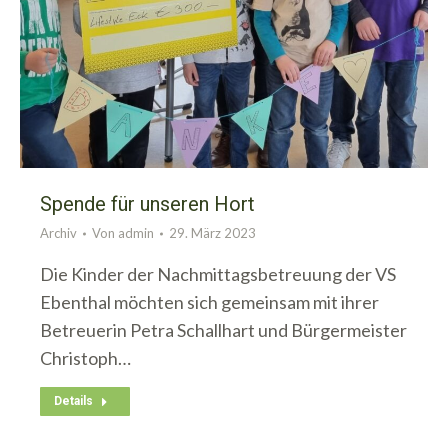
Spende für unseren Hort
Archiv
Von
admin
29. März 2023
Die Kinder der Nachmittagsbetreuung der VS
Ebenthal möchten sich gemeinsam mit ihrer
Betreuerin Petra Schallhart und Bürgermeister
Christoph…
Details