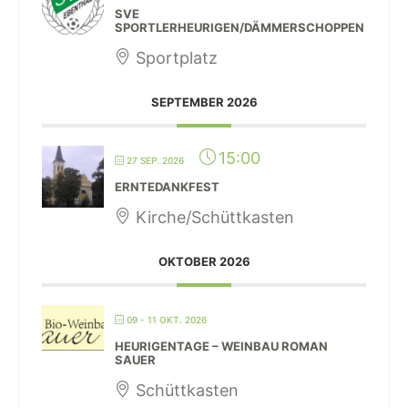
SVE
SPORTLERHEURIGEN/DÄMMERSCHOPPEN
Sportplatz
SEPTEMBER 2026
15:00
27 SEP. 2026
ERNTEDANKFEST
Kirche/Schüttkasten
OKTOBER 2026
09 - 11 OKT. 2026
HEURIGENTAGE – WEINBAU ROMAN
SAUER
Schüttkasten