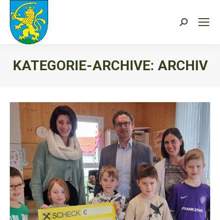
Search:
KATEGORIE-ARCHIVE:
ARCHIV
Sie befinden sich hier: