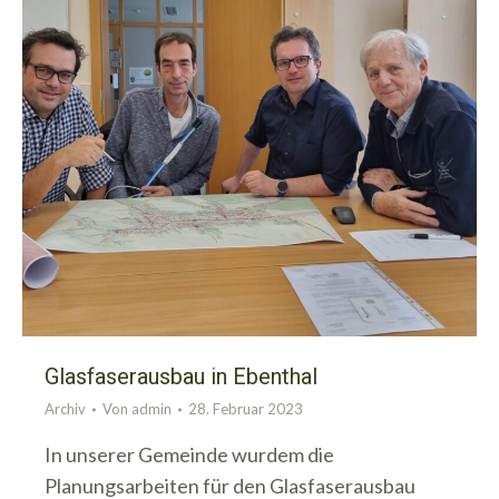
Glasfaserausbau in Ebenthal
Archiv
Von
admin
28. Februar 2023
In unserer Gemeinde wurdem die
Planungsarbeiten für den Glasfaserausbau