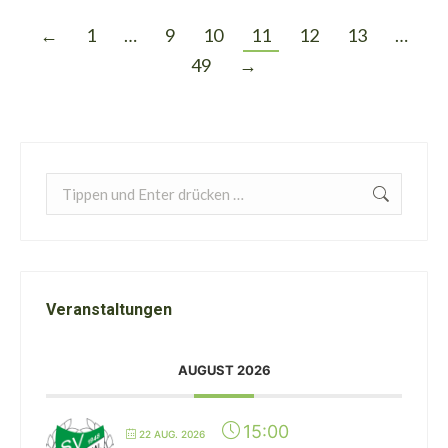
←
1
…
9
10
11
12
13
…
49
→
Search:
Veranstaltungen
AUGUST 2026
15:00
22 AUG. 2026