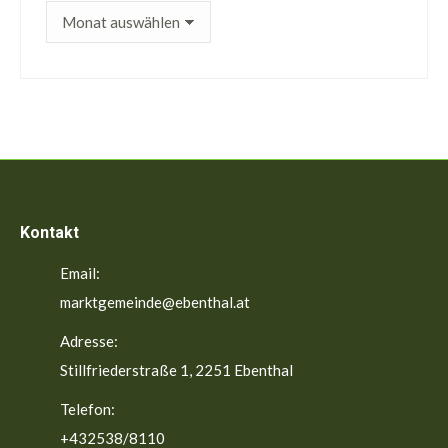
ältere
Beiträge
Kontakt
Email:
marktgemeinde@ebenthal.at
Adresse:
Stillfriederstraße 1, 2251 Ebenthal
Telefon:
+432538/8110