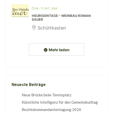
09 - 11 OKT. 2026
HEURIGENTAGE – WEINBAU ROMAN
SAUER
Schüttkasten
Mehr laden
Neueste Beiträge
Neue Brücke beim Tennisplatz
Künstliche Intelligenz für den Gemeindealltag
Bezirkskommandantentagung 2026