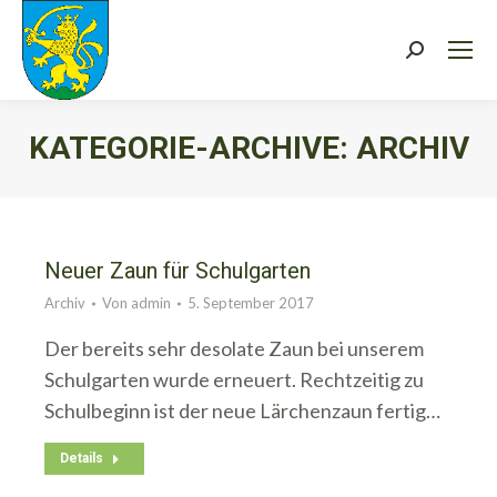
Search:
KATEGORIE-ARCHIVE:
ARCHIV
Sie befinden sich hier:
Neuer Zaun für Schulgarten
Archiv
Von
admin
5. September 2017
Der bereits sehr desolate Zaun bei unserem
Schulgarten wurde erneuert. Rechtzeitig zu
Schulbeginn ist der neue Lärchenzaun fertig…
Details