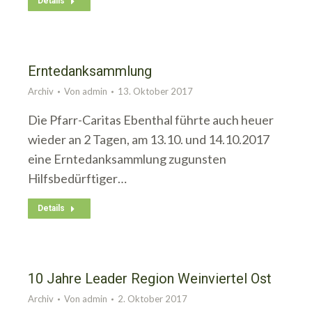
Details
Erntedanksammlung
Archiv
Von
admin
13. Oktober 2017
Die Pfarr-Caritas Ebenthal führte auch heuer
wieder an 2 Tagen, am 13.10. und 14.10.2017
eine Erntedanksammlung zugunsten
Hilfsbedürftiger…
Details
10 Jahre Leader Region Weinviertel Ost
Archiv
Von
admin
2. Oktober 2017