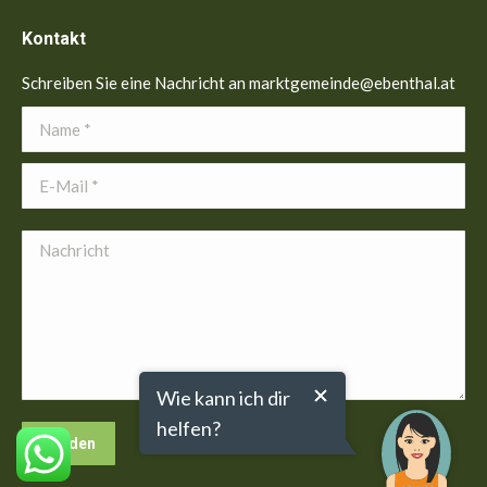
Kontakt
Schreiben Sie eine Nachricht an marktgemeinde@ebenthal.at
Name *
E-Mail *
Nachricht
Wie kann ich dir
helfen?
Senden