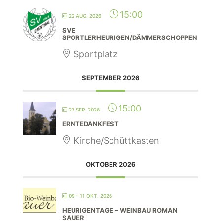
15:00
22 AUG. 2026
SVE
SPORTLERHEURIGEN/DÄMMERSCHOPPEN
Sportplatz
SEPTEMBER 2026
15:00
27 SEP. 2026
ERNTEDANKFEST
Kirche/Schüttkasten
OKTOBER 2026
09 - 11 OKT. 2026
HEURIGENTAGE – WEINBAU ROMAN
SAUER