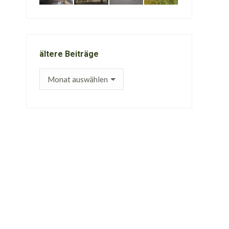
ältere Beiträge
ältere
Beiträge