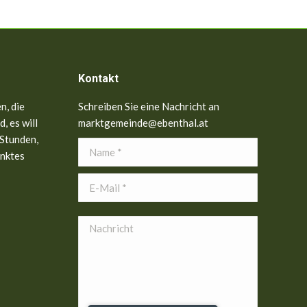
Kontakt
n, die
Schreiben Sie eine Nachricht an
, es will
marktgemeinde@ebenthal.at
 Stunden,
Name *
anktes
E-Mail *
Nachricht