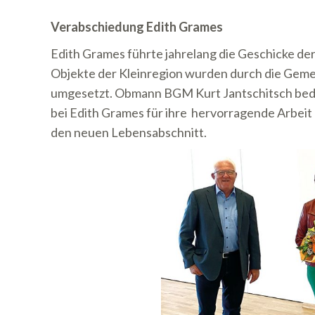
Verabschiedung Edith Grames
Edith Grames führte jahrelang die Geschicke de
Objekte der Kleinregion wurden durch die Gem
umgesetzt. Obmann BGM Kurt Jantschitsch bedan
bei Edith Grames für ihre hervorragende Arbeit 
den neuen Lebensabschnitt.