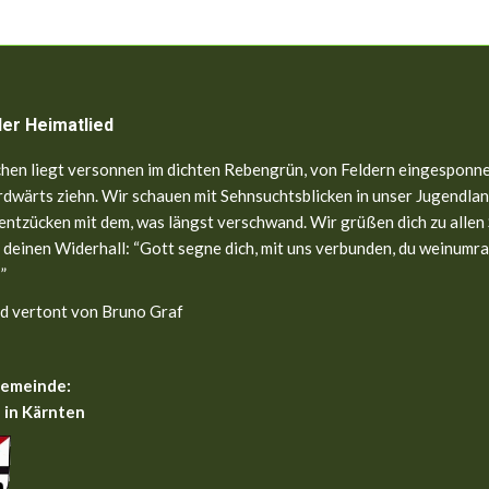
ler Heimatlied
hen liegt versonnen im dichten Rebengrün, von Feldern eingesponne
dwärts ziehn. Wir schauen mit Sehnsuchtsblicken in unser Jugendland
entzücken mit dem, was längst verschwand. Wir grüßen dich zu allen
 deinen Widerhall: “Gott segne dich, mit uns verbunden, du weinumr
”
d vertont von Bruno Graf
gemeinde:
 in Kärnten