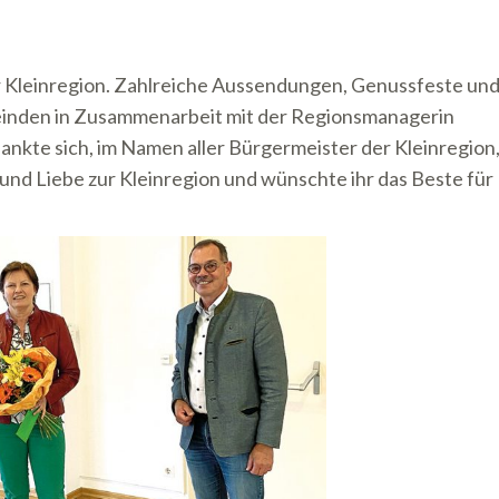
r Kleinregion. Zahlreiche Aussendungen, Genussfeste un
einden in Zusammenarbeit mit der Regionsmanagerin
kte sich, im Namen aller Bürgermeister der Kleinregion
und Liebe zur Kleinregion und wünschte ihr das Beste für