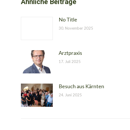
Ähnliche Beiträge
No Title
30. November 2025
Arztpraxis
17. Juli 2025
Besuch aus Kärnten
24. Juni 2025