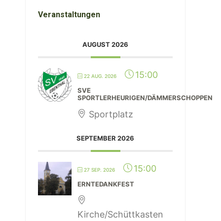
Veranstaltungen
AUGUST 2026
15:00
22 AUG. 2026
SVE
SPORTLERHEURIGEN/DÄMMERSCHOPPEN
Sportplatz
SEPTEMBER 2026
15:00
27 SEP. 2026
ERNTEDANKFEST
Kirche/Schüttkasten