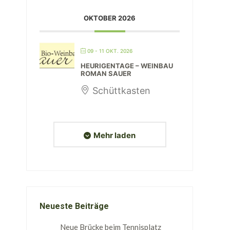
OKTOBER 2026
d
09 - 11 OKT. 2026
HEURIGENTAGE – WEINBAU
,
ROMAN SAUER
Schüttkasten
Mehr laden
Neueste Beiträge
Neue Brücke beim Tennisplatz