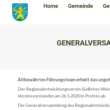
Home
Home
Gemeinde
Gemeinde
Ge
G
GENERALVERSA
Altbewährtes Führungsteam erhielt das unget
Der Regionalentwicklungsverein Südliches Wein
Vereinsvorstandes am 26.5.2020 in Prottes ab.
Die Generalversammlung des Regionalentwicklung