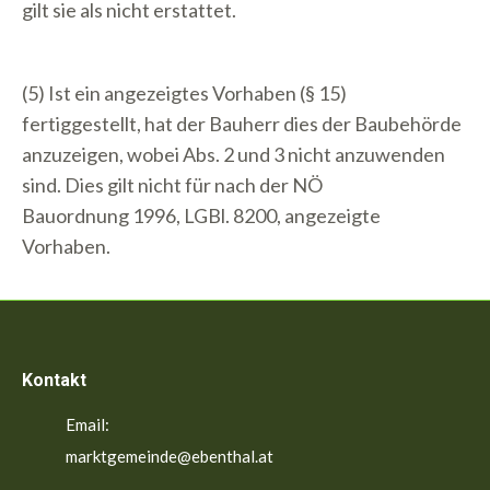
gilt sie als nicht erstattet.
(5) Ist ein angezeigtes Vorhaben (§ 15)
fertiggestellt, hat der Bauherr dies der Baubehörde
anzuzeigen, wobei Abs. 2 und 3 nicht anzuwenden
sind. Dies gilt nicht für nach der NÖ
Bauordnung 1996, LGBl. 8200, angezeigte
Vorhaben.
Kontakt
Email:
marktgemeinde@ebenthal.at