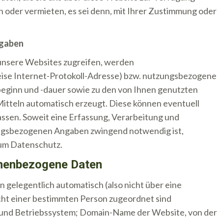
n oder vermieten, es sei denn, mit Ihrer Zustimmung oder
ngaben
unsere Websites zugreifen, werden
se Internet-Protokoll-Adresse) bzw. nutzungsbezogene
eginn und -dauer sowie zu den von Ihnen genutzten
itteln automatisch erzeugt. Diese können eventuell
sen. Soweit eine Erfassung, Verarbeitung und
ngsbezogenen Angaben zwingend notwendig ist,
zum Datenschutz.
onenbezogene Daten
 gelegentlich automatisch (also nicht über eine
cht einer bestimmten Person zugeordnet sind
 und Betriebssystem; Domain-Name der Website, von der