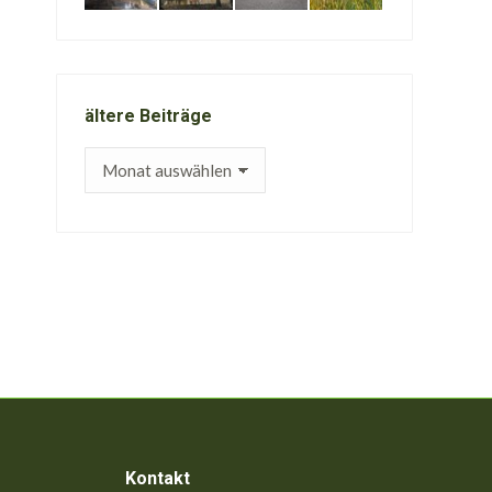
ältere Beiträge
ältere
Beiträge
Kontakt