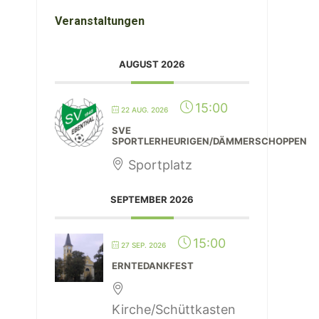
Veranstaltungen
AUGUST 2026
15:00
22 AUG. 2026
SVE
SPORTLERHEURIGEN/DÄMMERSCHOPPEN
Sportplatz
SEPTEMBER 2026
15:00
27 SEP. 2026
ERNTEDANKFEST
Kirche/Schüttkasten