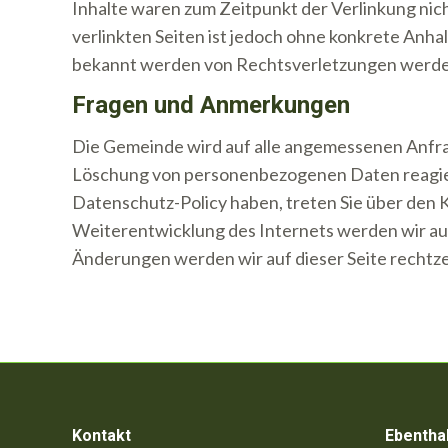
Inhalte waren zum Zeitpunkt der Verlinkung nich
verlinkten Seiten ist jedoch ohne konkrete Anha
bekannt werden von Rechtsverletzungen werden
Fragen und Anmerkungen
Die Gemeinde wird auf alle angemessenen Anfrag
Löschung von personenbezogenen Daten reagie
Datenschutz-Policy haben, treten Sie über den 
Weiterentwicklung des Internets werden wir au
Änderungen werden wir auf dieser Seite rechtze
Kontakt
Ebentha