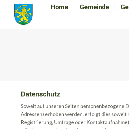
Home
Home
Gemeinde
Gemeinde
Ge
G
Datenschutz
Soweit auf unseren Seiten personenbezogene Da
Adressen) erhoben werden, erfolgt dies soweit mög
Registrierung, Umfrage oder Kontaktaufnahme).