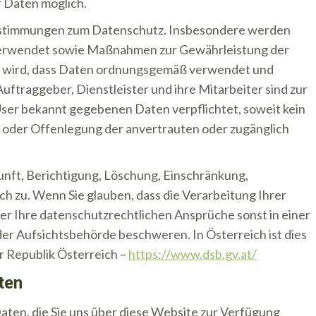
 Daten möglich.
 Bestimmungen zum Datenschutz. Insbesondere werden
verwendet sowie Maßnahmen zur Gewährleistung der
lt wird, dass Daten ordnungsgemäß verwendet und
ftraggeber, Dienstleister und ihre Mitarbeiter sind zur
er bekannt gegebenen Daten verpflichtet, soweit kein
ng oder Offenlegung der anvertrauten oder zugänglich
unft, Berichtigung, Löschung, Einschränkung,
 zu. Wenn Sie glauben, dass die Verarbeitung Ihrer
r Ihre datenschutzrechtlichen Ansprüche sonst in einer
 der Aufsichtsbehörde beschweren. In Österreich ist dies
 Republik Österreich –
https://www.dsb.gv.at/
ten
en, die Sie uns über diese Website zur Verfügung