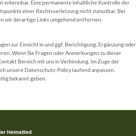
t erkennbar. Eine permanente inhaltliche Kontrolle der
ltspunkte einer Rechtsverletzung nicht zumutbar. Bei
 wir derartige Links umgehend entfernen.
en zur Einsicht in und ggf. Berichtigung, Ergänzung oder
ren. Wenn Sie Fragen oder Anmerkungen zu dieser
Kontakt Bereich mit uns in Verbindung. Im Zuge der
ch unsere Datenschutz-Policy laufend anpassen.
itig bekannt geben.
ler Heimatlied