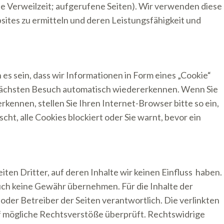
he Verweilzeit; aufgerufene Seiten). Wir verwenden diese
sites zu ermitteln und deren Leistungsfähigkeit und
s sein, dass wir Informationen in Form eines „Cookie“
 nächsten Besuch automatisch wiedererkennen. Wenn Sie
kennen, stellen Sie Ihren Internet-Browser bitte so ein,
cht, alle Cookies blockiert oder Sie warnt, bevor ein
ten Dritter, auf deren Inhalte wir keinen Einfluss haben.
uch keine Gewähr übernehmen. Für die Inhalte der
r oder Betreiber der Seiten verantwortlich. Die verlinkten
f mögliche Rechtsverstöße überprüft. Rechtswidrige