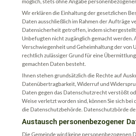
möglich, stets ohne Angabe personenbezogener
Wir erklären die Einhaltung der gesetzlichen
Daten ausschließlich im Rahmen der Aufträge 
Datensicherheit getroffen, indem sichergestel
Unbefugten nicht zugänglich gemacht werden. Au
Verschwiegenheit und Geheimhaltung der von Us
rechtlich zulässiger Grund für eine Übermittlu
gemachten Daten besteht.
Ihnen stehen grundsätzlich die Rechte auf Ausk
Datenübertragbarkeit, Widerruf und Widerspruch
Daten gegen das Datenschutzrecht verstößt ode
Weise verletzt worden sind, können Sie sich bei
die Datenschutzbehörde. Datenschutzbörde der
Austausch personenbezogener Da
Die Gemeinde wird keine personenbezogenen Dat