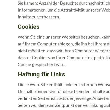
Sie kamen; Anzahl der Besuche; durchschnittlic
Informationen, um die Attraktivität unserer Web
Inhalte zu verbessern.
Cookies
Wenn Sie eine unserer Websites besuchen, kann e
auf Ihrem Computer ablegen, die ihn bei Ihrem
nicht möchten, dass wir Ihren Computer wiederer
dass er Cookies von Ihrer Computerfestplatte lös
Cookie gespeichert wird.
Haftung für Links
Diese Web-Site enthält Links zu externen Websei
Deshalb können wir für diese fremden Inhalte a
verlinkten Seiten ist stets der jeweilige Anbiete
Seiten wurden zum Zeitpunkt der Verlinkung au