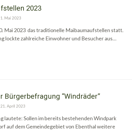
stellen 2023
1. Mai 2023
. Mai 2023 das traditionelle Maibaumaufstellen statt.
ng lockte zahlreiche Einwohner und Besucher aus…
er Bürgerbefragung “Windräder”
21. April 2023
ng lautete: Sollen im bereits bestehenden Windpark
orf auf dem Gemeindegebiet von Ebenthal weitere