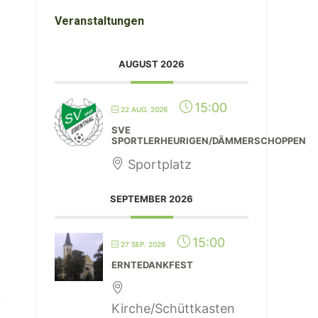
Veranstaltungen
AUGUST 2026
15:00
22 AUG. 2026
SVE
SPORTLERHEURIGEN/DÄMMERSCHOPPEN
Sportplatz
SEPTEMBER 2026
15:00
27 SEP. 2026
ERNTEDANKFEST
Kirche/Schüttkasten