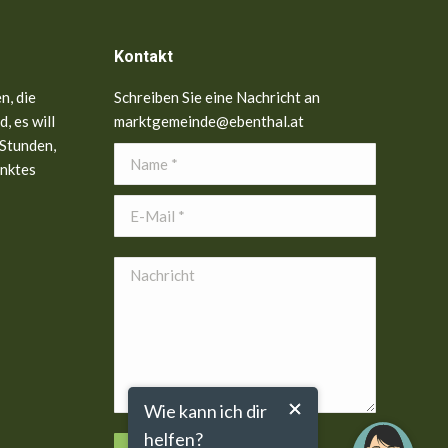
Kontakt
n, die
Schreiben Sie eine Nachricht an
, es will
marktgemeinde@ebenthal.at
 Stunden,
Name *
anktes
E-Mail *
Nachricht
Wie kann ich dir
helfen?