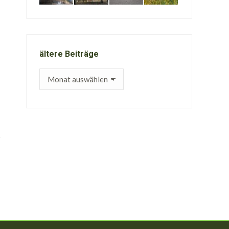
ältere Beiträge
ältere
Beiträge