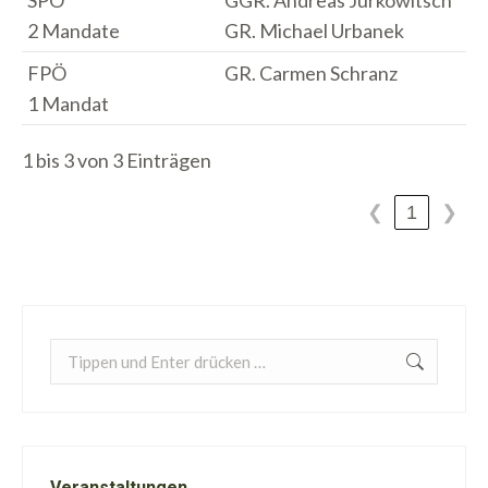
2 Mandate
GR. Michael Urbanek
FPÖ
GR. Carmen Schranz
1 Mandat
1 bis 3 von 3 Einträgen
1
❮
❯
Search:
Veranstaltungen