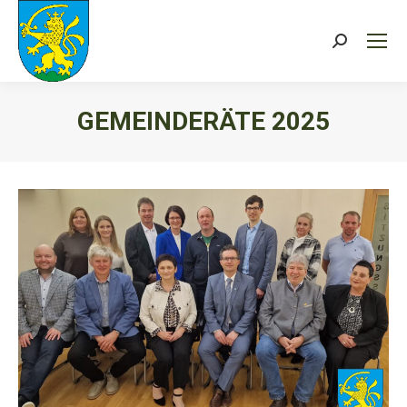
Search:
GEMEINDERÄTE 2025
Sie befinden sich hier: