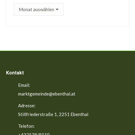
ältere
Beiträge
Kontakt
Email:
marktgemeinde@ebenthal.at
Adresse:
Stillfriederstraße 1, 2251 Ebenthal
Telefon:
+432538/8110