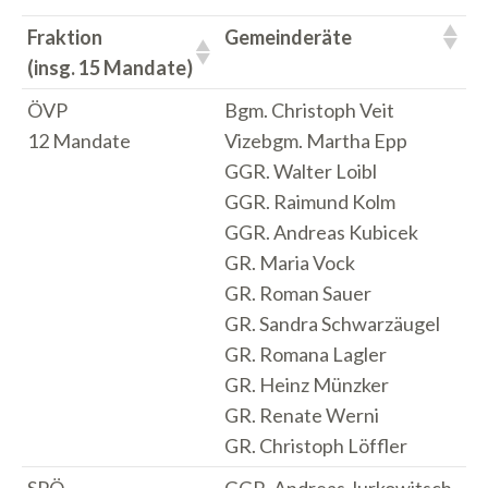
Fraktion
Gemeinderäte
(insg. 15 Mandate)
ÖVP
Bgm. Christoph Veit
12 Mandate
Vizebgm. Martha Epp
GGR. Walter Loibl
GGR. Raimund Kolm
GGR. Andreas Kubicek
GR. Maria Vock
GR. Roman Sauer
GR. Sandra Schwarzäugel
GR. Romana Lagler
GR. Heinz Münzker
GR. Renate Werni
GR. Christoph Löffler
SPÖ
GGR. Andreas Jurkowitsch