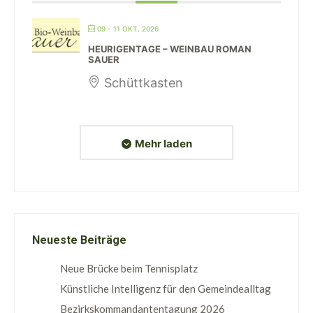
09 - 11 OKT. 2026
HEURIGENTAGE – WEINBAU ROMAN
SAUER
Schüttkasten
Mehr laden
Neueste Beiträge
Neue Brücke beim Tennisplatz
Künstliche Intelligenz für den Gemeindealltag
Bezirkskommandantentagung 2026