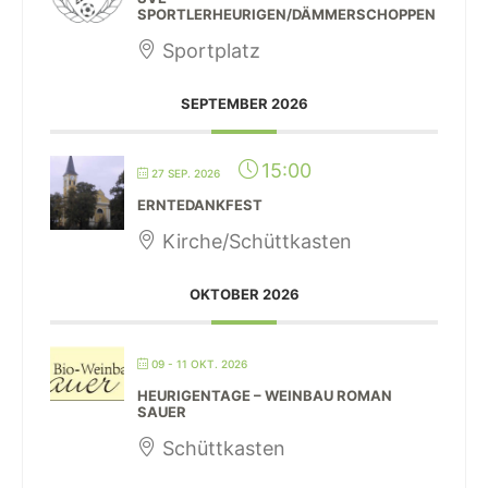
SPORTLERHEURIGEN/DÄMMERSCHOPPEN
Sportplatz
SEPTEMBER 2026
15:00
27 SEP. 2026
ERNTEDANKFEST
Kirche/Schüttkasten
OKTOBER 2026
09 - 11 OKT. 2026
HEURIGENTAGE – WEINBAU ROMAN
SAUER
Schüttkasten