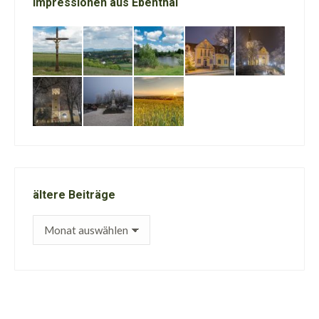
Impressionen aus Ebenthal
ältere Beiträge
ältere
Beiträge