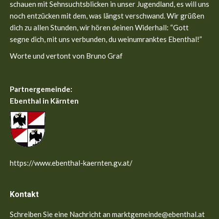
window
window
schauen mit Sehnsuchtsblicken in unser Jugendland, es will uns
noch entzücken mit dem, was längst verschwand. Wir grüßen
dich zu allen Stunden, wir hören deinen Widerhall: “Gott
segne dich, mit uns verbunden, du weinumranktes Ebenthal!”
Worte und vertont von Bruno Graf
Partnergemeinde:
Ebenthal in Kärnten
https://www.ebenthal-kaernten.gv.at/
Kontakt
Schreiben Sie eine Nachricht an marktgemeinde@ebenthal.at