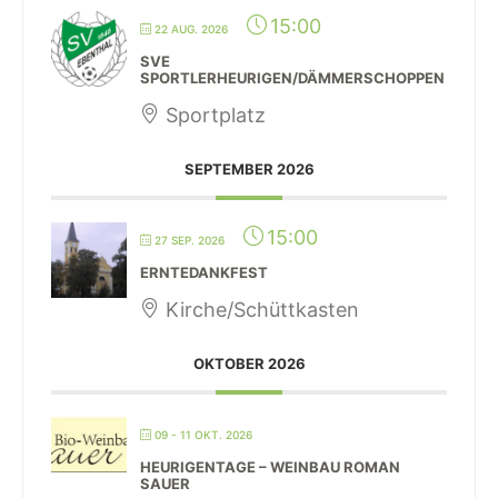
15:00
22 AUG. 2026
SVE
SPORTLERHEURIGEN/DÄMMERSCHOPPEN
Sportplatz
SEPTEMBER 2026
15:00
27 SEP. 2026
ERNTEDANKFEST
Kirche/Schüttkasten
OKTOBER 2026
09 - 11 OKT. 2026
HEURIGENTAGE – WEINBAU ROMAN
SAUER