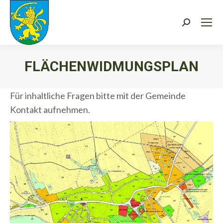
Search:
FLÄCHENWIDMUNGSPLAN
Sie befinden sich hier:
Für inhaltliche Fragen bitte mit der Gemeinde
Kontakt aufnehmen.