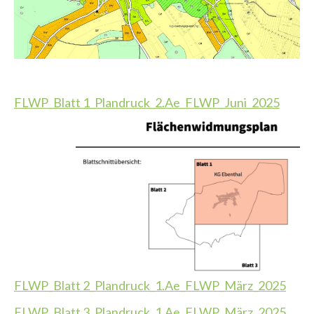
FLWP_Blatt 1_Plandruck_2.Ae_FLWP_Juni_2025
FLWP_Blatt 2_Plandruck_1.Ae_FLWP_März_2025
FLWP_Blatt 3_Plandruck_1.Ae_FLWP_März_2025