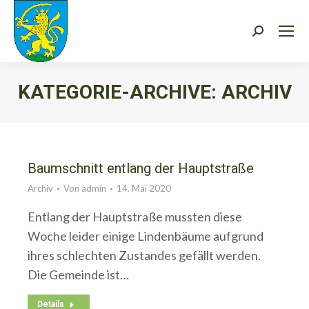
Search:
KATEGORIE-ARCHIVE:
ARCHIV
Sie befinden sich hier:
Baumschnitt entlang der Hauptstraße
Archiv
Von
admin
14. Mai 2020
Entlang der Hauptstraße mussten diese
Woche leider einige Lindenbäume aufgrund
ihres schlechten Zustandes gefällt werden.
Die Gemeinde ist…
Details