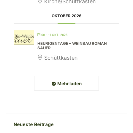
Kirche/Schüttkasten
OKTOBER 2026
09 - 11 OKT. 2026
HEURIGENTAGE – WEINBAU ROMAN
SAUER
Schüttkasten
Mehr laden
Neueste Beiträge