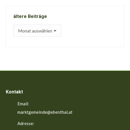
ältere Beiträge
ältere
Beiträge
Kontakt
Email:
marktgemeinde@ebenthal.at
Adresse: