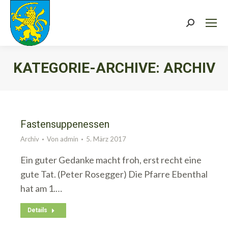
Search:
KATEGORIE-ARCHIVE:
ARCHIV
Sie befinden sich hier:
Fastensuppenessen
Archiv
Von
admin
5. März 2017
Ein guter Gedanke macht froh, erst recht eine
gute Tat. (Peter Rosegger) Die Pfarre Ebenthal
hat am 1.…
Details