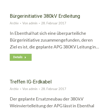
Bürgerinitiative 380kV Erdleitung
Archiv
Von
admin
28. Februar 2017
In Ebenthal hat sich eine überparteiliche
Bürgerinitiative zusammengefunden, deren
Ziel es ist, die geplante APG 380KV Leitung in…
Details
Treffen IG-Erdkabel
Archiv
Von
admin
28. Februar 2017
Der geplante Ersatzneubau der 380 kV
Weinviertelleitung der APG lässt in Ebenthal