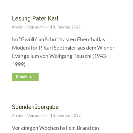
Lesung Pater Karl
Archiv
Von
admin
18. Februar 2017
Im “Gwölb” im Schüttkasten Ebenthal las
Moderator P. Karl Seethaler aus dem Wiener
Evangelium von Wolfgang Teuschl (1943-
1999).…
Details
Spendenübergabe
Archiv
Von
admin
18. Februar 2017
Vor einigen Wochen hat ein Brand das