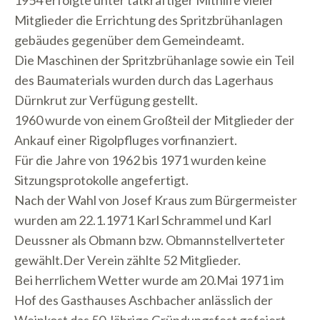
1954 erfolgte unter tatkräftiger Mithilfe vieler
Mitglieder die Errichtung des Spritzbrühanlagen
gebäudes gegenüber dem Gemeindeamt.
Die Maschinen der Spritzbrühanlage sowie ein Teil
des Baumaterials wurden durch das Lagerhaus
Dürnkrut zur Verfügung gestellt.
1960 wurde von einem Großteil der Mitglieder der
Ankauf einer Rigolpfluges vorfinanziert.
Für die Jahre von 1962 bis 1971 wurden keine
Sitzungsprotokolle angefertigt.
Nach der Wahl von Josef Kraus zum Bürgermeister
wurden am 22.1.1971 Karl Schrammel und Karl
Deussner als Obmann bzw. Obmannstellverteter
gewählt.Der Verein zählte 52 Mitglieder.
Bei herrlichem Wetter wurde am 20.Mai 1971 im
Hof des Gasthauses Aschbacher anlässlich der