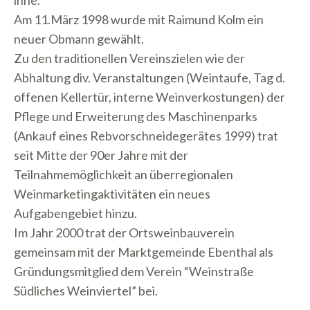
inne.
Am 11.März 1998 wurde mit Raimund Kolm ein
neuer Obmann gewählt.
Zu den traditionellen Vereinszielen wie der
Abhaltung div. Veranstaltungen (Weintaufe, Tag d.
offenen Kellertür, interne Weinverkostungen) der
Pflege und Erweiterung des Maschinenparks
(Ankauf eines Rebvorschneidegerätes 1999) trat
seit Mitte der 90er Jahre mit der
Teilnahmemöglichkeit an überregionalen
Weinmarketingaktivitäten ein neues
Aufgabengebiet hinzu.
Im Jahr 2000 trat der Ortsweinbauverein
gemeinsam mit der Marktgemeinde Ebenthal als
Gründungsmitglied dem Verein “Weinstraße
Südliches Weinviertel” bei.