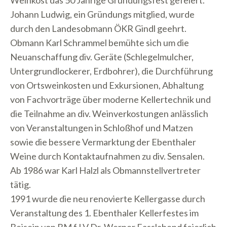
Weinkost das 50 Jährige Gründungsfest gefeiert.
Johann Ludwig, ein Gründungs mitglied, wurde
durch den Landesobmann ÖKR Gindl geehrt.
Obmann Karl Schrammel bemühte sich um die
Neuanschaffung div. Geräte (Schlegelmulcher,
Untergrundlockerer, Erdbohrer), die Durchführung
von Ortsweinkosten und Exkursionen, Abhaltung
von Fachvorträge über moderne Kellertechnik und
die Teilnahme an div. Weinverkostungen anlässlich
von Veranstaltungen in Schloßhof und Matzen
sowie die bessere Vermarktung der Ebenthaler
Weine durch Kontaktaufnahmen zu div. Sensalen.
Ab 1986 war Karl Halzl als Obmannstellvertreter
tätig.
1991 wurde die neu renovierte Kellergasse durch
Veranstaltung des 1. Ebenthaler Kellerfestes im