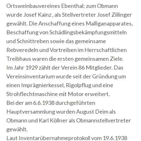
Ortsweinbauvereines Ebenthal; zum Obmann
wurde Josef Kainz , als Stellvertreter Josef Zillinger
gewählt. Die Anschaffung eines Malliganapparates,
Beschaffung von Schädlingsbekämpfungsmitteln
und Schnittreben sowie das gemeinsame
Rebveredeln und Vortreiben im Herrschaftlichen
Treibhaus waren die ersten gemeinsamen Ziele.
Im Jahr 1929 zählt der Verein 86 Mitglieder. Das
Vereinsinventarium wurde seit der Gründung um
einen Imprägnierkessel, Rigolpflug und eine
Strohflechtmaschine mit Motor erweitert.
Bei der am 6.6.1938 durchgeführten
Hauptversammlung wurden August Deim als
Obmann und Karl Köllner als Obmannstellvertreter
gewählt.
Laut Inventarübernahmeprotokoll vom 19.6.1938