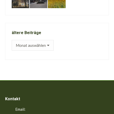
ältere Beiträge
ältere
Beiträge
Kontakt
Email: