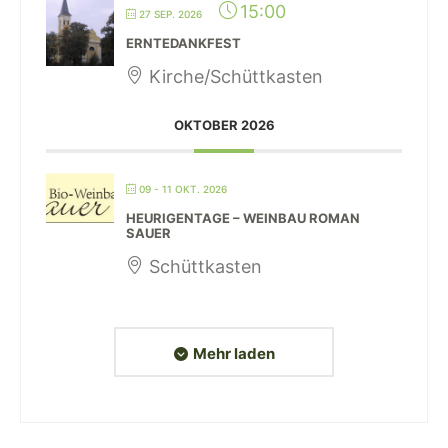
15:00
27 SEP. 2026
ERNTEDANKFEST
Kirche/Schüttkasten
OKTOBER 2026
09 - 11 OKT. 2026
HEURIGENTAGE – WEINBAU ROMAN
SAUER
Schüttkasten
Mehr laden