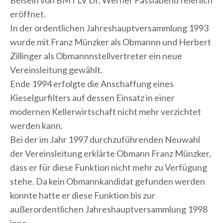
Beisein von BM f LV Dr. Werner Fasslabend feierlich
eröffnet.
In der ordentlichen Jahreshauptversammlung 1993
wurde mit Franz Münzker als Obmannn und Herbert
Zillinger als Obmannnstellvertreter ein neue
Vereinsleitung gewählt.
Ende 1994 erfolgte die Anschaffung eines
Kieselgurfilters auf dessen Einsatz in einer
modernen Kellerwirtschaft nicht mehr verzichtet
werden kann.
Bei der im Jahr 1997 durchzuführenden Neuwahl
der Vereinsleitung erklärte Obmann Franz Münzker,
dass er für diese Funktion nicht mehr zu Verfügung
stehe. Da kein Obmannkandidat gefunden werden
konnte hatte er diese Funktion bis zur
außerordentlichen Jahreshauptversammlung 1998