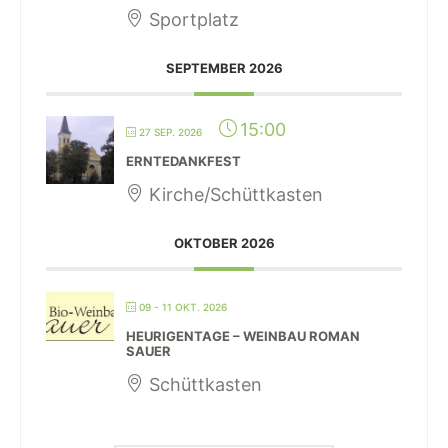
Sportplatz
SEPTEMBER 2026
15:00
27 SEP. 2026
ERNTEDANKFEST
Kirche/Schüttkasten
OKTOBER 2026
09 - 11 OKT. 2026
HEURIGENTAGE – WEINBAU ROMAN
SAUER
Schüttkasten