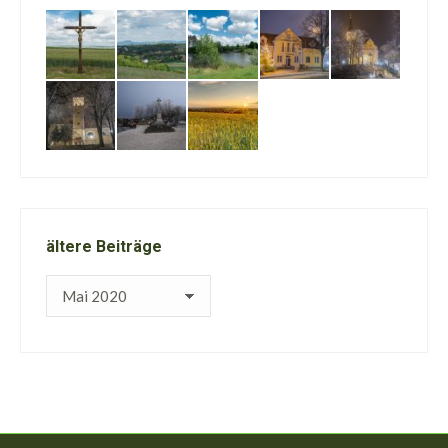
ältere Beiträge
ältere
Beiträge