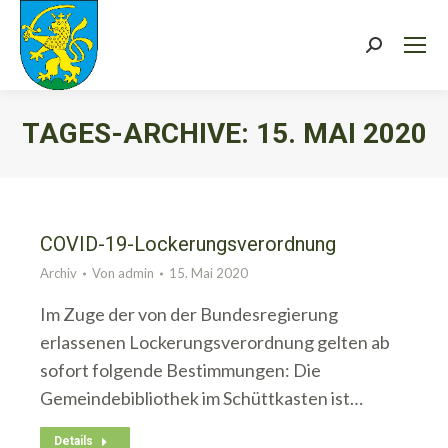
Search:
TAGES-ARCHIVE:
15. MAI 2020
Sie befinden sich hier:
COVID-19-Lockerungsverordnung
Archiv
Von
admin
15. Mai 2020
Im Zuge der von der Bundesregierung
erlassenen Lockerungsverordnung gelten ab
sofort folgende Bestimmungen: Die
Gemeindebibliothek im Schüttkasten ist…
Details