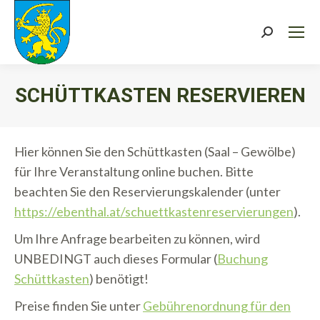
Search:
SCHÜTTKASTEN RESERVIEREN
Sie befinden sich hier:
Hier können Sie den Schüttkasten (Saal – Gewölbe)
für Ihre Veranstaltung online buchen. Bitte
beachten Sie den Reservierungskalender (unter
https://ebenthal.at/schuettkastenreservierungen
).
Um Ihre Anfrage bearbeiten zu können, wird
UNBEDINGT auch dieses Formular (
Buchung
Schüttkasten
) benötigt!
Preise finden Sie unter
Gebührenordnung für den