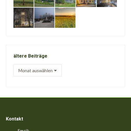
ältere Beiträge
ältere
Beiträge
Kontakt
Email: