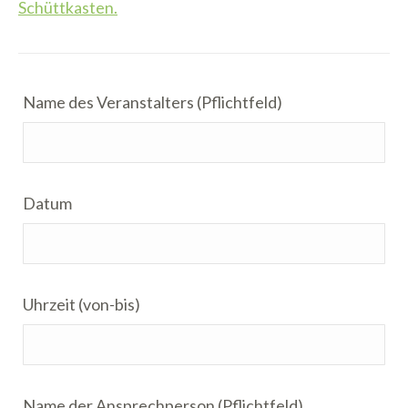
Schüttkasten
.
Name des Veranstalters (Pflichtfeld)
Datum
Uhrzeit (von-bis)
Name der Ansprechperson (Pflichtfeld)