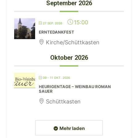
September 2026
15:00
27 SEP. 2026
ERNTEDANKFEST
Kirche/Schüttkasten
Oktober 2026
09 - 11 OKT. 2026
HEURIGENTAGE – WEINBAU ROMAN
SAUER
Schüttkasten
Mehr laden