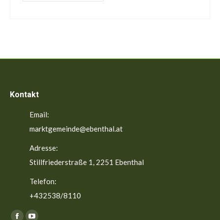
Kontakt
Email:
marktgemeinde@ebenthal.at
Adresse:
Stillfriederstraße 1, 2251 Ebenthal
Telefon:
+432538/8110
Finden Sie uns auf: