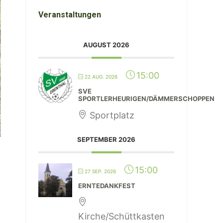
Veranstaltungen
AUGUST 2026
15:00
22 AUG. 2026
SVE
SPORTLERHEURIGEN/DÄMMERSCHOPPEN
Sportplatz
SEPTEMBER 2026
15:00
27 SEP. 2026
ERNTEDANKFEST
Kirche/Schüttkasten