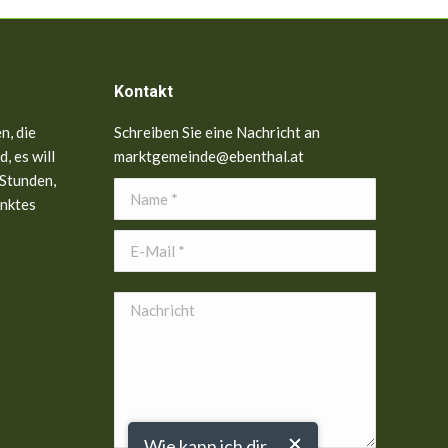
Kontakt
n, die
Schreiben Sie eine Nachricht an
, es will
marktgemeinde@ebenthal.at
 Stunden,
Name *
anktes
E-Mail *
Nachricht
Wie kann ich dir