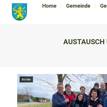
Home
Home
Gemeinde
Gemeinde
Ge
G
AUSTAUSCH 
Archiv