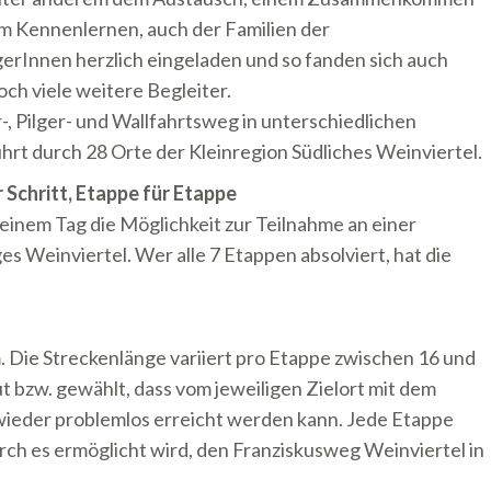
m Kennenlernen, auch der Familien der
erInnen herzlich eingeladen und so fanden sich auch
och viele weitere Begleiter.
, Pilger- und Wallfahrtsweg in unterschiedlichen
hrt durch 28 Orte der Kleinregion Südliches Weinviertel.
Schritt, Etappe für Etappe
 einem Tag die Möglichkeit zur Teilnahme an einer
s Weinviertel. Wer alle 7 Etappen absolviert, hat die
 Die Streckenlänge variiert pro Etappe zwischen 16 und
 bzw. gewählt, dass vom jeweiligen Zielort mit dem
wieder problemlos erreicht werden kann. Jede Etappe
rch es ermöglicht wird, den Franziskusweg Weinviertel in