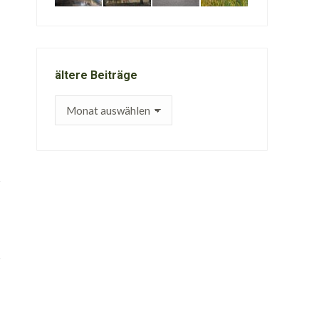
ältere Beiträge
ältere
Beiträge