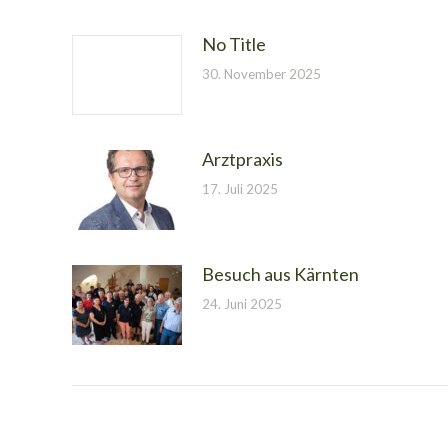
No Title
30. November 2025
Arztpraxis
17. Juli 2025
Besuch aus Kärnten
24. Juni 2025