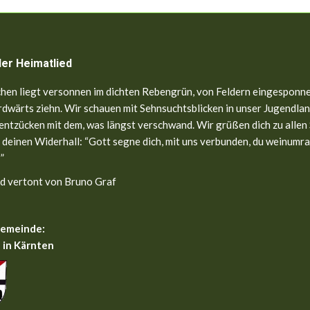
ler Heimatlied
hen liegt versonnen im dichten Rebengrün, von Feldern eingesponne
dwärts ziehn. Wir schauen mit Sehnsuchtsblicken in unser Jugendland
entzücken mit dem, was längst verschwand. Wir grüßen dich zu allen
 deinen Widerhall: “Gott segne dich, mit uns verbunden, du weinumr
”
d vertont von Bruno Graf
gemeinde:
 in Kärnten