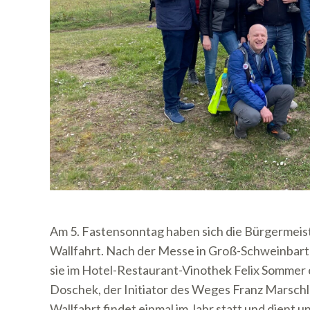
Am 5. Fastensonntag haben sich die Bürgermeis
Wallfahrt. Nach der Messe in Groß-Schweinbarth
sie im Hotel-Restaurant-Vinothek Felix Sommer
Doschek, der Initiator des Weges Franz Marsch
Wallfahrt findet einmal im Jahr statt und die