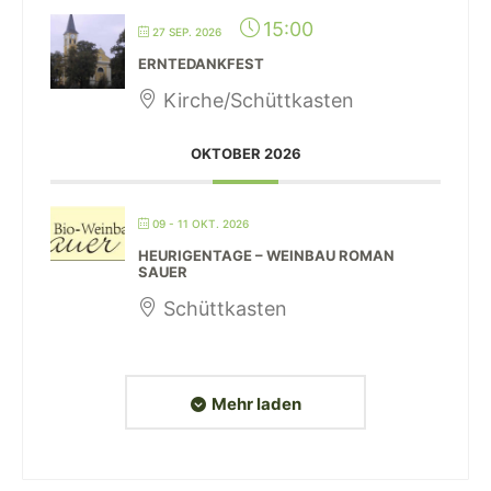
15:00
27 SEP. 2026
ERNTEDANKFEST
Kirche/Schüttkasten
OKTOBER 2026
09 - 11 OKT. 2026
HEURIGENTAGE – WEINBAU ROMAN
SAUER
Schüttkasten
Mehr laden