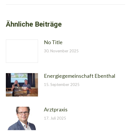
Beitrag:
Ähnliche Beiträge
No Title
30. November 2025
Energiegemeinschaft Ebenthal
15. September 2025
Arztpraxis
17. Juli 2025