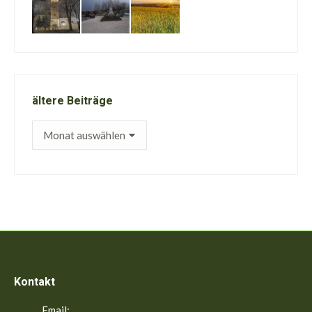
ältere Beiträge
ältere
Beiträge
Kontakt
Email: