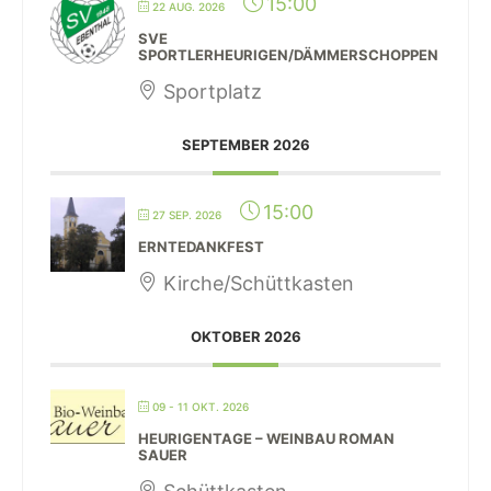
15:00
22 AUG. 2026
SVE
SPORTLERHEURIGEN/DÄMMERSCHOPPEN
Sportplatz
SEPTEMBER 2026
15:00
27 SEP. 2026
ERNTEDANKFEST
Kirche/Schüttkasten
OKTOBER 2026
09 - 11 OKT. 2026
HEURIGENTAGE – WEINBAU ROMAN
SAUER