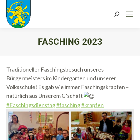
Search:
FASCHING 2023
Sie befinden sich hier:
Traditioneller Faschingsbesuch unseres
Bürgermeisters im Kindergarten und unserer
Volksschule! Es gab wie immer Faschingskrapfen –
natürlich aus Unserem G’schäft
#Faschingsdienstag
#fasching
#krapfen