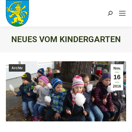
Search:
NEUES VOM KINDERGARTEN
Sie befinden sich hier:
Archiv
Nov.
16
2016