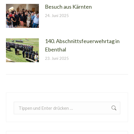
Besuch aus Kärnten
24. Juni 2025
140. Abschnittsfeuerwehrtag in
Ebenthal
23. Juni 2025
Search: