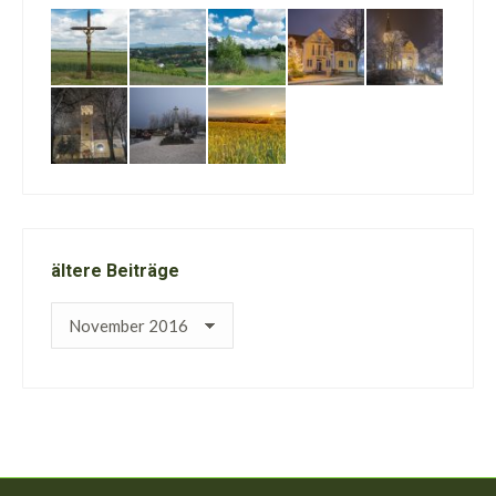
ältere Beiträge
ältere
Beiträge