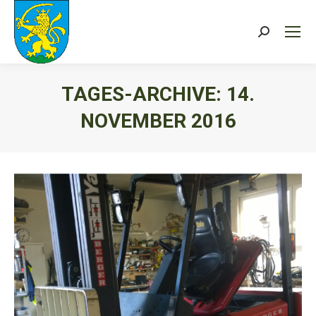
Search:
TAGES-ARCHIVE:
14.
NOVEMBER 2016
Sie befinden sich hier: