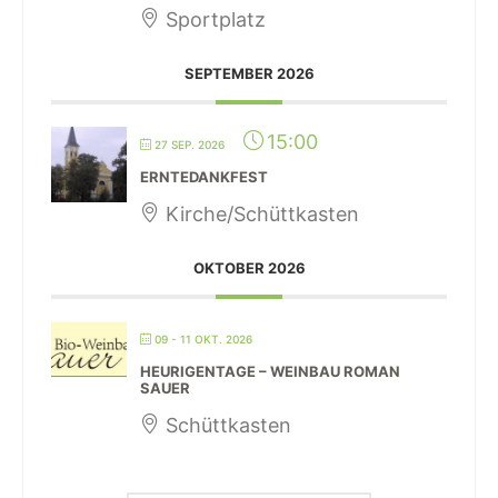
Sportplatz
SEPTEMBER 2026
15:00
27 SEP. 2026
ERNTEDANKFEST
Kirche/Schüttkasten
OKTOBER 2026
09 - 11 OKT. 2026
HEURIGENTAGE – WEINBAU ROMAN
SAUER
Schüttkasten