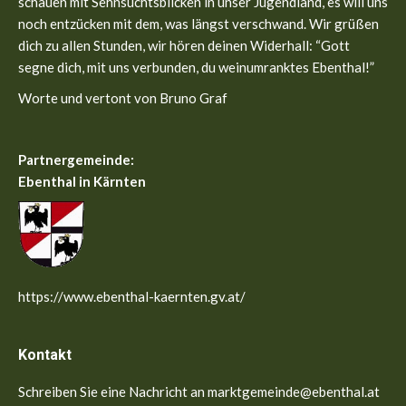
schauen mit Sehnsuchtsblicken in unser Jugendland, es will uns
noch entzücken mit dem, was längst verschwand. Wir grüßen
dich zu allen Stunden, wir hören deinen Widerhall: “Gott
segne dich, mit uns verbunden, du weinumranktes Ebenthal!”
Worte und vertont von Bruno Graf
Partnergemeinde:
Ebenthal in Kärnten
https://www.ebenthal-kaernten.gv.at/
Kontakt
Schreiben Sie eine Nachricht an marktgemeinde@ebenthal.at