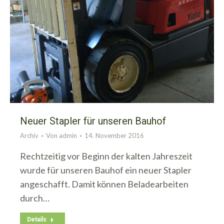
Neuer Stapler für unseren Bauhof
Archiv
Von
admin
14. November 2016
Rechtzeitig vor Beginn der kalten Jahreszeit
wurde für unseren Bauhof ein neuer Stapler
angeschafft. Damit können Beladearbeiten
durch…
Details