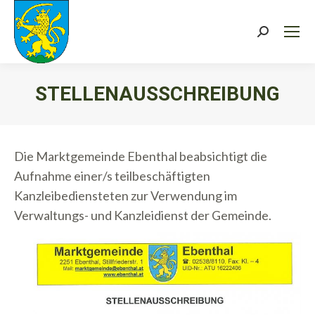
Search:
STELLENAUSSCHREIBUNG
Sie befinden sich hier:
Die Marktgemeinde Ebenthal beabsichtigt die
Aufnahme einer/s teilbeschäftigten
Kanzleibediensteten zur Verwendung im
Verwaltungs- und Kanzleidienst der Gemeinde.