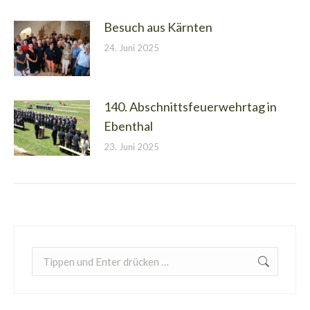
Besuch aus Kärnten
24. Juni 2025
140. Abschnittsfeuerwehrtag in
Ebenthal
23. Juni 2025
Search: