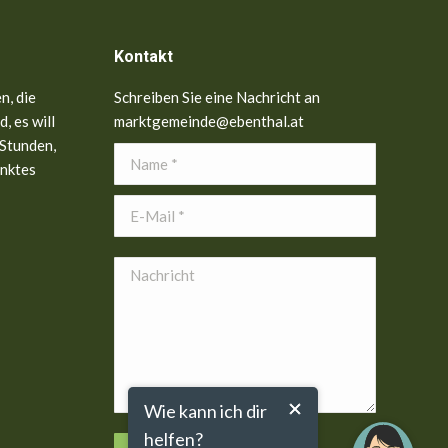
Kontakt
n, die
Schreiben Sie eine Nachricht an
, es will
marktgemeinde@ebenthal.at
 Stunden,
Name *
anktes
E-Mail *
Nachricht
Wie kann ich dir
helfen?