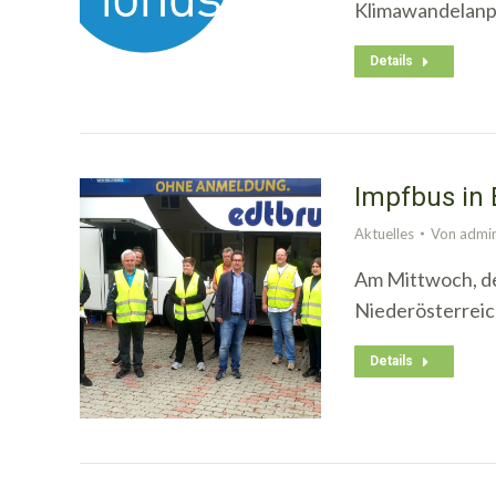
Klimawandelan
Details
Impfbus in 
Aktuelles
Von
admi
Am Mittwoch, de
Niederösterreic
Details