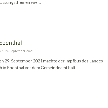
passungsthemen wie…
Ebenthal
n
29. September 2021
n 29. September 2021 machte der Impfbus des Landes
h in Ebenthal vor dem Gemeindeamt halt.…