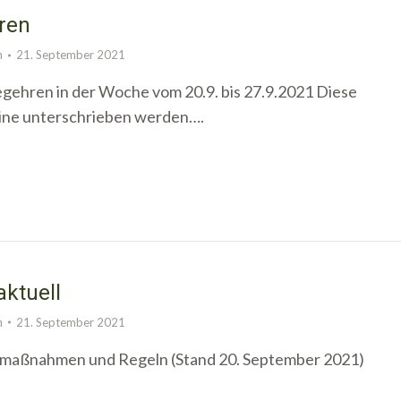
ren
n
21. September 2021
egehren in der Woche vom 20.9. bis 27.9.2021 Diese
ine unterschrieben werden….
aktuell
n
21. September 2021
amaßnahmen und Regeln (Stand 20. September 2021)