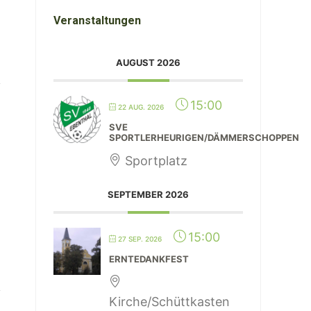
Veranstaltungen
AUGUST 2026
15:00
22 AUG. 2026
SVE
SPORTLERHEURIGEN/DÄMMERSCHOPPEN
Sportplatz
SEPTEMBER 2026
15:00
27 SEP. 2026
ERNTEDANKFEST
Kirche/Schüttkasten