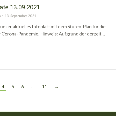
ate 13.09.2021
n
13. September 2021
 unser aktuelles Infoblatt mit dem Stufen-Plan für die
 Corona-Pandemie. Hinweis: Aufgrund der derzeit…
4
5
6
…
11
→