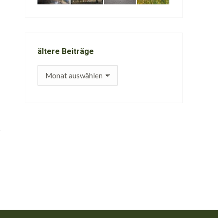
ältere Beiträge
ältere
Beiträge