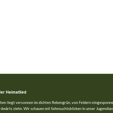
ler Heimatlied
hen liegt versonnen im dichten Rebengrün, von Feldern eingesponne
dwärts ziehn. Wir schauen mit Sehnsuchtsblicken in unser Jugendland