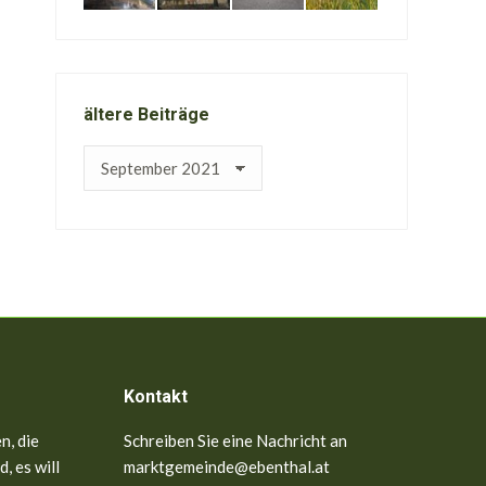
ältere Beiträge
ältere
Beiträge
Kontakt
n, die
Schreiben Sie eine Nachricht an
, es will
marktgemeinde@ebenthal.at