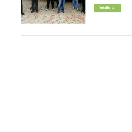
Details