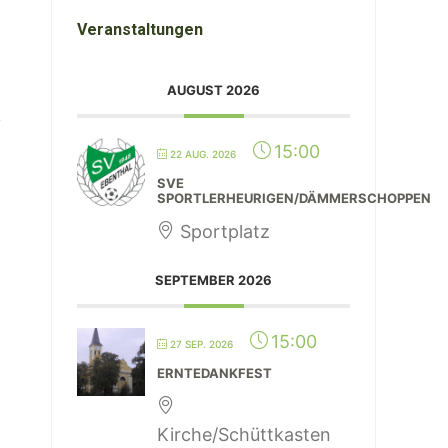
Veranstaltungen
AUGUST 2026
15:00
22 AUG. 2026
SVE
SPORTLERHEURIGEN/DÄMMERSCHOPPEN
Sportplatz
SEPTEMBER 2026
15:00
27 SEP. 2026
ERNTEDANKFEST
Kirche/Schüttkasten