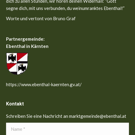
dich zu allen Stunden, wir hören deinen Widerhall: “Gott
segne dich, mit uns verbunden, du weinumranktes Ebenthal!”
Worte und vertont von Bruno Graf
Partnergemeinde:
Ebenthal in Kärnten
https://www.ebenthal-kaernten.gv.at/
Kontakt
Schreiben Sie eine Nachricht an marktgemeinde@ebenthal.at
Name *