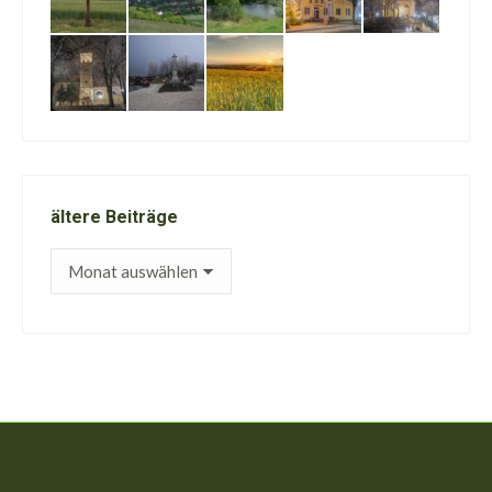
ältere Beiträge
ältere
Beiträge