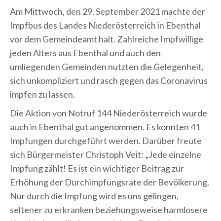
Am Mittwoch, den 29. September 2021 machte der
Impfbus des Landes Niederösterreich in Ebenthal
vor dem Gemeindeamt halt. Zahlreiche Impfwillige
jeden Alters aus Ebenthal und auch den
umliegenden Gemeinden nutzten die Gelegenheit,
sich unkompliziert und rasch gegen das Coronavirus
impfen zu lassen.
Die Aktion von Notruf 144 Niederösterreich wurde
auch in Ebenthal gut angenommen. Es konnten 41
Impfungen durchgeführt werden. Darüber freute
sich Bürgermeister Christoph Veit: „Jede einzelne
Impfung zählt! Es ist ein wichtiger Beitrag zur
Erhöhung der Durchimpfungsrate der Bevölkerung.
Nur durch die Impfung wird es uns gelingen,
seltener zu erkranken beziehungsweise harmlosere