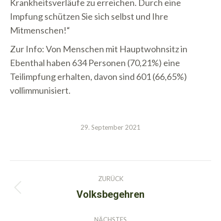
Krankheitsverläufe zu erreichen. Durch eine
Impfung schützen Sie sich selbst und Ihre
Mitmenschen!“
Zur Info: Von Menschen mit Hauptwohnsitz in
Ebenthal haben 634 Personen (70,21%) eine
Teilimpfung erhalten, davon sind 601 (66,65%)
vollimmunisiert.
29. September 2021
Kommentarnavigation
ZURÜCK
Volksbegehren
Vorheriger
Beitrag:
NÄCHSTES