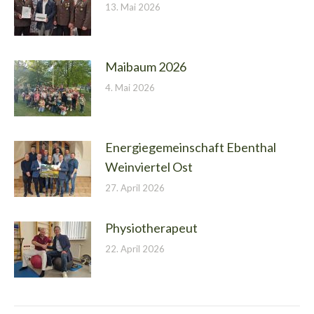
13. Mai 2026
Maibaum 2026
4. Mai 2026
Energiegemeinschaft Ebenthal
Weinviertel Ost
27. April 2026
Physiotherapeut
22. April 2026