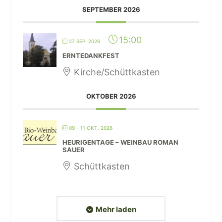
SEPTEMBER 2026
15:00
27 SEP. 2026
ERNTEDANKFEST
Kirche/Schüttkasten
OKTOBER 2026
09 - 11 OKT. 2026
HEURIGENTAGE – WEINBAU ROMAN
SAUER
Schüttkasten
Mehr laden