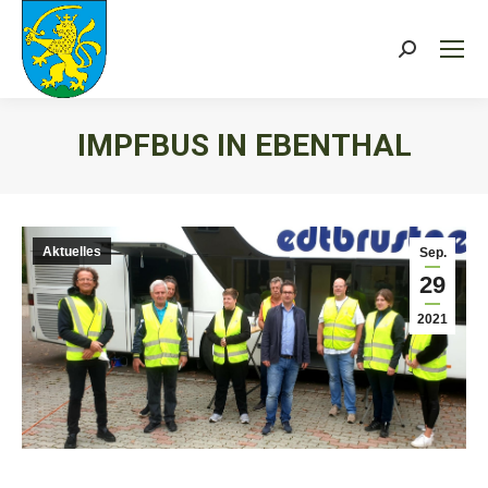
Search:
IMPFBUS IN EBENTHAL
Sie befinden sich hier:
Aktuelles
Sep.
29
2021