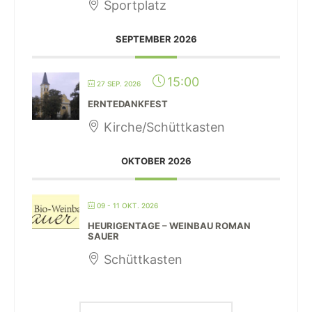
Sportplatz
SEPTEMBER 2026
15:00
27 SEP. 2026
ERNTEDANKFEST
Kirche/Schüttkasten
OKTOBER 2026
09 - 11 OKT. 2026
HEURIGENTAGE – WEINBAU ROMAN
SAUER
Schüttkasten