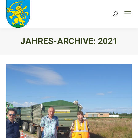
Search:
JAHRES-ARCHIVE:
2021
Sie befinden sich hier: