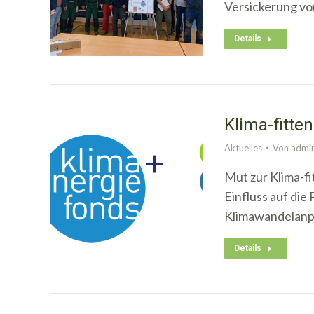
Versickerung vo
Details
Klima-fitte
Aktuelles
Von
admi
Mut zur Klima-f
Einfluss auf die
Klimawandelan
Details