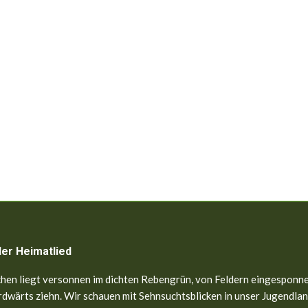
ler Heimatlied
hen liegt versonnen im dichten Rebengrün, von Feldern eingesponne
dwärts ziehn. Wir schauen mit Sehnsuchtsblicken in unser Jugendland