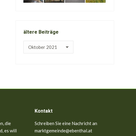
ältere Beiträge
ältere
Beiträge
Kontakt
n, die
Schreiben Sie eine Nachricht an
, es will
marktgemeinde@ebenthal.at