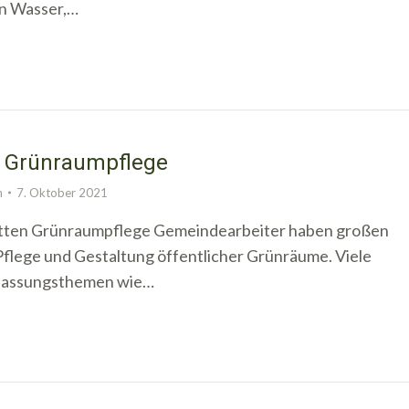
n Wasser,…
n Grünraumpflege
n
7. Oktober 2021
itten Grünraumpflege Gemeindearbeiter haben großen
 Pflege und Gestaltung öffentlicher Grünräume. Viele
passungsthemen wie…