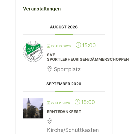
Veranstaltungen
AUGUST 2026
15:00
22 AUG. 2026
SVE
SPORTLERHEURIGEN/DÄMMERSCHOPPEN
Sportplatz
SEPTEMBER 2026
15:00
27 SEP. 2026
ERNTEDANKFEST
Kirche/Schüttkasten