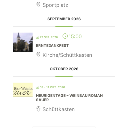
Sportplatz
SEPTEMBER 2026
15:00
27 SEP. 2026
ERNTEDANKFEST
Kirche/Schüttkasten
OKTOBER 2026
09 - 11 OKT. 2026
HEURIGENTAGE – WEINBAU ROMAN
SAUER
Schüttkasten