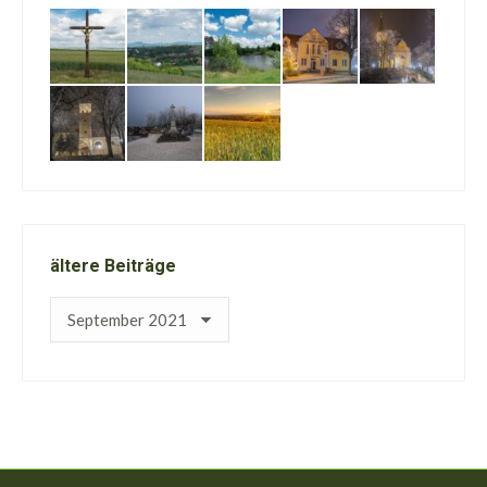
ältere Beiträge
ältere
Beiträge