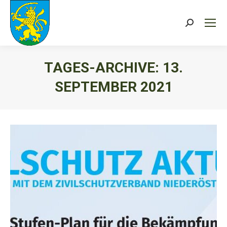
Search:
TAGES-ARCHIVE:
13.
SEPTEMBER 2021
Sie befinden sich hier: