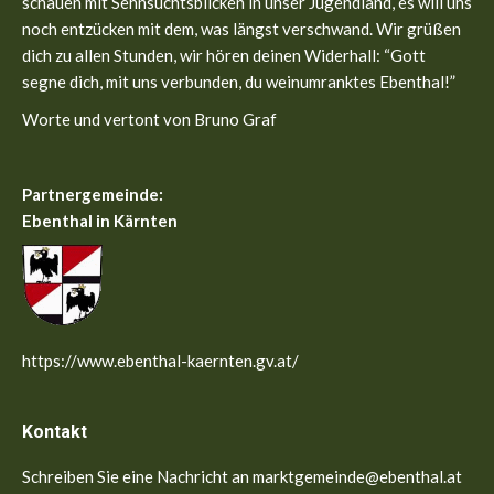
schauen mit Sehnsuchtsblicken in unser Jugendland, es will uns
noch entzücken mit dem, was längst verschwand. Wir grüßen
dich zu allen Stunden, wir hören deinen Widerhall: “Gott
segne dich, mit uns verbunden, du weinumranktes Ebenthal!”
Worte und vertont von Bruno Graf
Partnergemeinde:
Ebenthal in Kärnten
https://www.ebenthal-kaernten.gv.at/
Kontakt
Schreiben Sie eine Nachricht an marktgemeinde@ebenthal.at