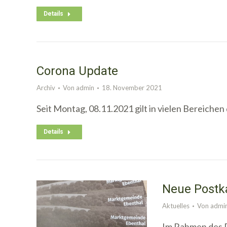
Details
Corona Update
Archiv
Von
admin
18. November 2021
Seit Montag, 08.11.2021 gilt in vielen Bereiche
Details
Neue Postk
Aktuelles
Von
admi
Im Rahmen des 