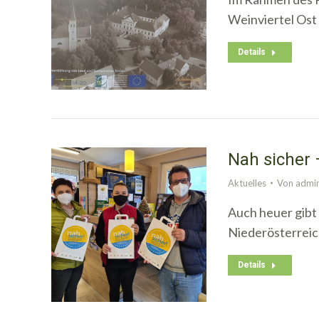
Weinviertel Ost
Details
Nah sicher
Aktuelles
Von
admi
Auch heuer gibt
Niederösterreich
Details