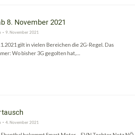
ab 8. November 2021
n
9. November 2021
.2021 gilt in vielen Bereichen die 2G-Regel. Das
mmer: Wo bisher 3G gegolten hat,…
rtausch
n
4. November 2021
Ebenthal bekommt Smart Meter – EVN Tochter Netz NÖ