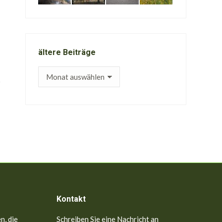
ältere Beiträge
ältere
Beiträge
Kontakt
n, die
Schreiben Sie eine Nachricht an