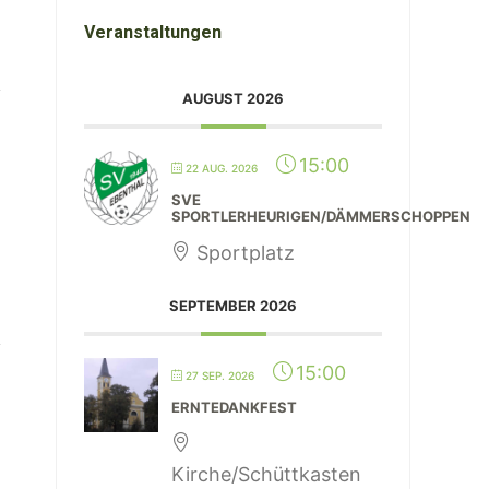
Veranstaltungen
AUGUST 2026
15:00
22 AUG. 2026
SVE
SPORTLERHEURIGEN/DÄMMERSCHOPPEN
Sportplatz
SEPTEMBER 2026
15:00
27 SEP. 2026
ERNTEDANKFEST
Kirche/Schüttkasten