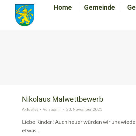
Home
Home
Gemeinde
Gemeinde
Ge
G
Nikolaus Malwettbewerb
Aktuelles
Von
admin
23. November 2021
Liebe Kinder! Auch heuer würden wir uns wieder
etwas…