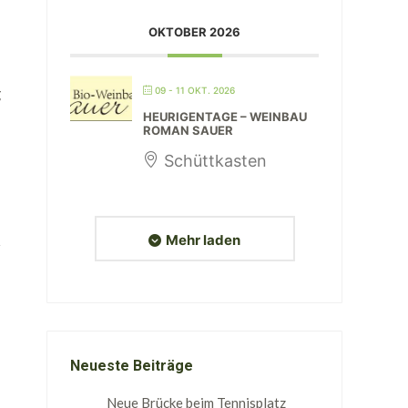
OKTOBER 2026
g
09 - 11 OKT. 2026
HEURIGENTAGE – WEINBAU
ROMAN SAUER
Schüttkasten
Mehr laden
Neueste Beiträge
Neue Brücke beim Tennisplatz