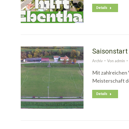
Details
Saisonstart
Archiv
Von
admin
Mit zahlreichen 
Meisterschaft d
Details