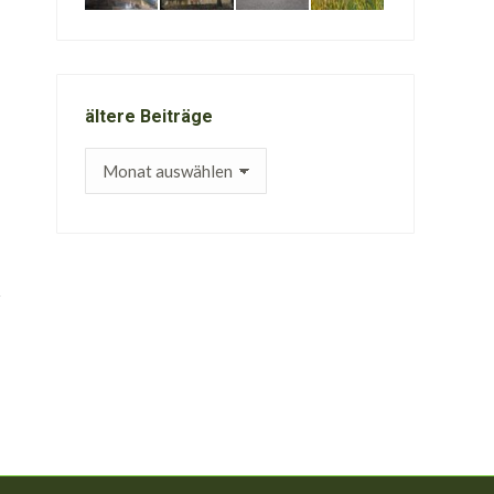
ältere Beiträge
ältere
Beiträge