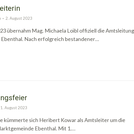
iterin
n
2. August 2023
23 übernahm Mag. Michaela Loibl offiziell die Amtsleitun
 Ebenthal. Nach erfolgreich bestandener…
ngsfeier
1. August 2023
re kümmerte sich Heribert Kowar als Amtsleiter um die
arktgemeinde Ebenthal. Mit 1.…