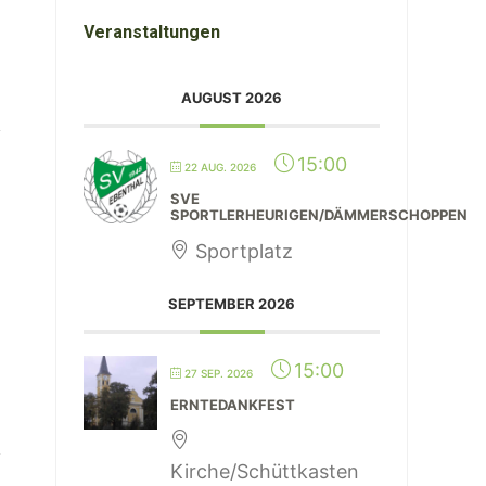
Veranstaltungen
AUGUST 2026
15:00
22 AUG. 2026
SVE
SPORTLERHEURIGEN/DÄMMERSCHOPPEN
Sportplatz
SEPTEMBER 2026
15:00
27 SEP. 2026
ERNTEDANKFEST
Kirche/Schüttkasten