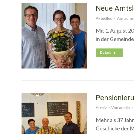
Neue Amtsle
Aktuelles
Von
admi
Mit 1. August 20
in der Gemeinde
Details
Pensionieru
Archiv
Von
admin
Mehr als 37 Jah
Geschicke der M