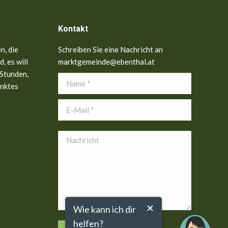
Kontakt
n, die
Schreiben Sie eine Nachricht an
, es will
marktgemeinde@ebenthal.at
 Stunden,
Name *
anktes
E-Mail *
Nachricht
Wie kann ich dir
helfen?