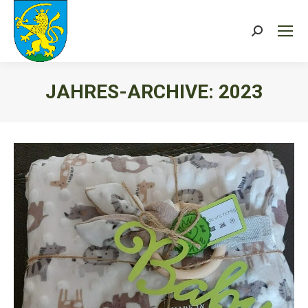
Search:
JAHRES-ARCHIVE:
2023
Sie befinden sich hier: