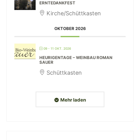
ERNTEDANKFEST
Kirche/Schüttkasten
OKTOBER 2026
09 - 11 OKT. 2026
HEURIGENTAGE – WEINBAU ROMAN
SAUER
Schüttkasten
Mehr laden