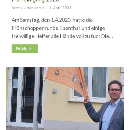
Archiv
Von
admin
1. April 2023
Am Samstag, den 1.4.2023, hatte die
Frühschoppenrunde Ebenthal und einige
freiwillige Helfer alle Hände voll zu tun: Die…
Details