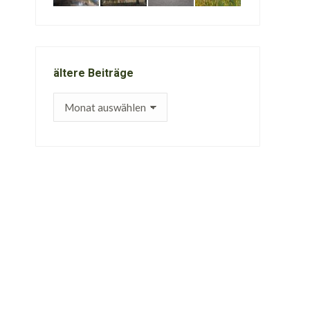
ältere Beiträge
ältere
Beiträge