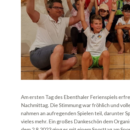
Am ersten Tag des Ebenthaler Ferienspiels erfr
Nachmittag. Die Stimmung war fröhlich und voll
nahmen an aufregenden Spielen teil, darunter S
vieles mehr. Ein großes Dankeschön dem Organis
dem 2.8.2023 ging es mit einem Sporttag am Spor