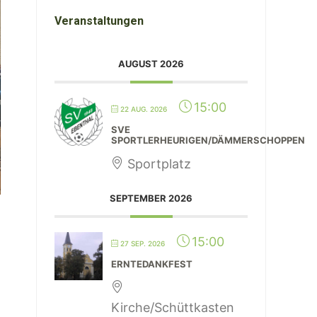
Veranstaltungen
AUGUST 2026
15:00
22 AUG. 2026
SVE
SPORTLERHEURIGEN/DÄMMERSCHOPPEN
Sportplatz
SEPTEMBER 2026
15:00
27 SEP. 2026
ERNTEDANKFEST
Kirche/Schüttkasten