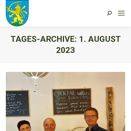
Search:
TAGES-ARCHIVE:
1. AUGUST
2023
Sie befinden sich hier: