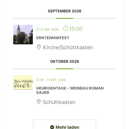
SEPTEMBER 2026
15:00
27 SEP. 2026
ERNTEDANKFEST
Kirche/Schüttkasten
OKTOBER 2026
09 - 11 OKT. 2026
HEURIGENTAGE – WEINBAU ROMAN
SAUER
Schüttkasten
Mehr laden