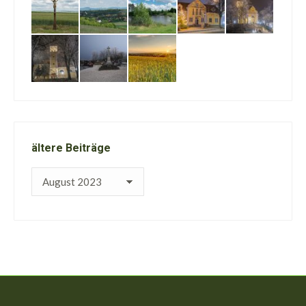
ältere Beiträge
ältere
Beiträge