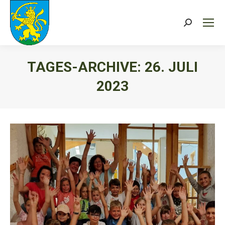
Search:
TAGES-ARCHIVE:
26. JULI
2023
Sie befinden sich hier: