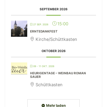
SEPTEMBER 2026
15:00
27 SEP. 2026
ERNTEDANKFEST
Kirche/Schüttkasten
OKTOBER 2026
09 - 11 OKT. 2026
HEURIGENTAGE – WEINBAU ROMAN
SAUER
Schüttkasten
Mehr laden