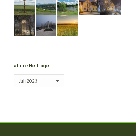
ältere Beiträge
ältere
Beiträge