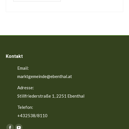
Beiträge
Kontakt
Email:
marktgemeinde@ebenthal.at
Adresse:
Stillfriederstraße 1, 2251 Ebenthal
Telefon:
+432538/8110
Finden Sie uns auf: