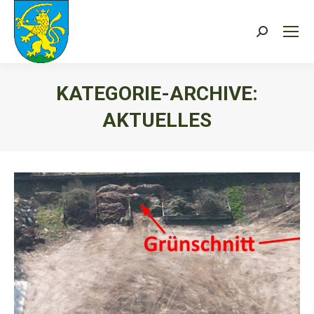
Search:
KATEGORIE-ARCHIVE:
AKTUELLES
Sie befinden sich hier: