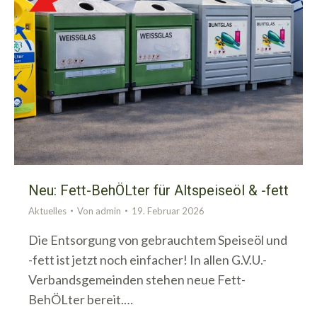
Neu: Fett-BehÖLter für Altspeiseöl & -fett
Aktuelles
Von
admin
19. Februar 2026
Die Entsorgung von gebrauchtem Speiseöl und
-fett ist jetzt noch einfacher! In allen G.V.U.-
Verbandsgemeinden stehen neue Fett-
BehÖLter bereit.…