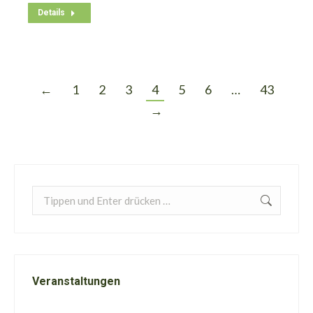
Details
←
1
2
3
4
5
6
…
43
→
Search:
Veranstaltungen