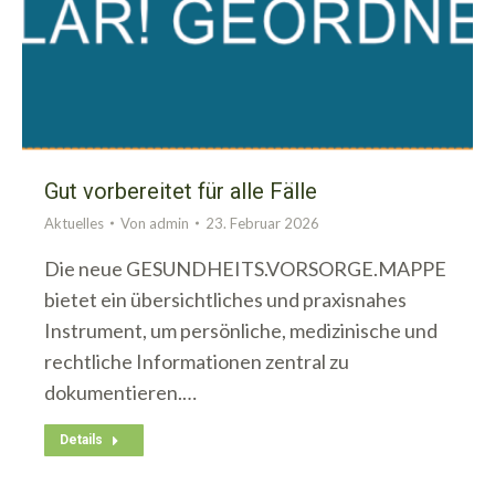
Gut vorbereitet für alle Fälle
Aktuelles
Von
admin
23. Februar 2026
Die neue GESUNDHEITS.VORSORGE.MAPPE
bietet ein übersichtliches und praxisnahes
Instrument, um persönliche, medizinische und
rechtliche Informationen zentral zu
dokumentieren.…
Details