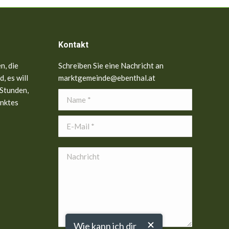
Kontakt
n, die
Schreiben Sie eine Nachricht an
, es will
marktgemeinde@ebenthal.at
 Stunden,
Name *
anktes
E-Mail *
Nachricht
Wie kann ich dir