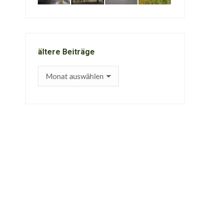
ältere Beiträge
ältere
Beiträge