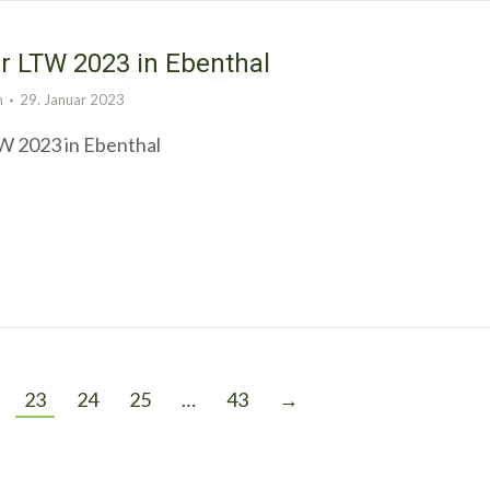
r LTW 2023 in Ebenthal
n
29. Januar 2023
W 2023 in Ebenthal
23
24
25
…
43
→