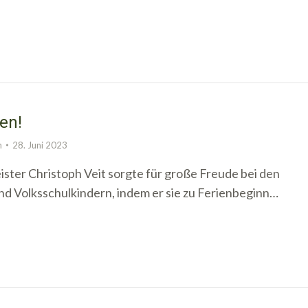
en!
n
28. Juni 2023
ster Christoph Veit sorgte für große Freude bei den
nd Volksschulkindern, indem er sie zu Ferienbeginn…