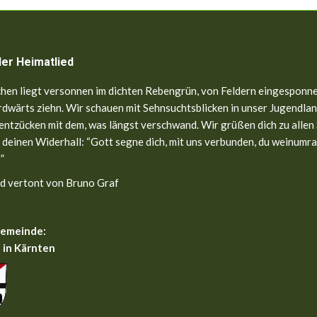
ler Heimatlied
hen liegt versonnen im dichten Rebengrün, von Feldern eingesponne
dwärts ziehn. Wir schauen mit Sehnsuchtsblicken in unser Jugendland
entzücken mit dem, was längst verschwand. Wir grüßen dich zu allen
 deinen Widerhall: “Gott segne dich, mit uns verbunden, du weinumr
”
d vertont von Bruno Graf
gemeinde:
 in Kärnten