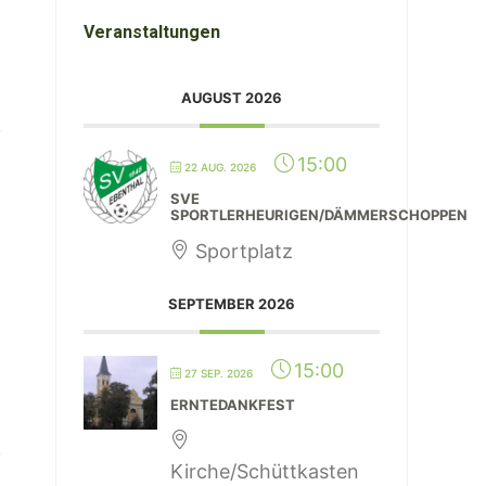
Veranstaltungen
AUGUST 2026
15:00
22 AUG. 2026
SVE
SPORTLERHEURIGEN/DÄMMERSCHOPPEN
Sportplatz
SEPTEMBER 2026
15:00
27 SEP. 2026
ERNTEDANKFEST
Kirche/Schüttkasten