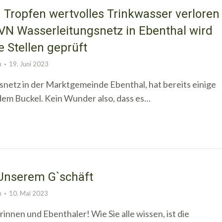
in Tropfen wertvolles Trinkwasser verloren
VN Wasserleitungsnetz in Ebenthal wird
e Stellen geprüft
n
19. Juni 2023
netz in der Marktgemeinde Ebenthal, hat bereits einige
dem Buckel. Kein Wunder also, dass es…
Unserem G`schäft
n
10. Mai 2023
innen und Ebenthaler! Wie Sie alle wissen, ist die