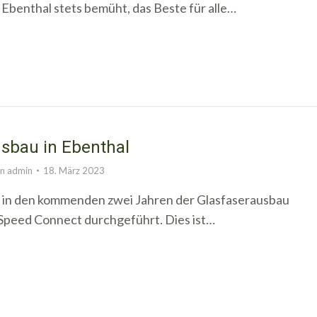
benthal stets bemüht, das Beste für alle…
sbau in Ebenthal
on
admin
18. März 2023
d in den kommenden zwei Jahren der Glasfaserausbau
 Speed Connect durchgeführt. Dies ist…