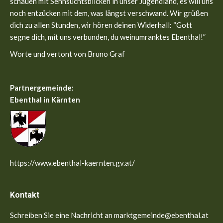
schauen mit Sehnsuchtsblicken in unser Jugendland, es will uns
noch entzücken mit dem, was längst verschwand. Wir grüßen
dich zu allen Stunden, wir hören deinen Widerhall: “Gott
segne dich, mit uns verbunden, du weinumranktes Ebenthal!”
Worte und vertont von Bruno Graf
Partnergemeinde:
Ebenthal in Kärnten
https://www.ebenthal-kaernten.gv.at/
Kontakt
Schreiben Sie eine Nachricht an marktgemeinde@ebenthal.at