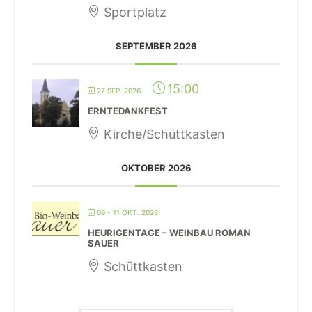
Sportplatz
SEPTEMBER 2026
15:00
27 SEP. 2026
ERNTEDANKFEST
Kirche/Schüttkasten
OKTOBER 2026
09 - 11 OKT. 2026
HEURIGENTAGE – WEINBAU ROMAN
SAUER
Schüttkasten