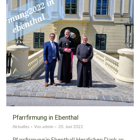
Pfarrfirmung in Ebenthal
Aktuelles
Von
admin
20. Juni 2022
Pfarrfirmung in Ebenthal! Herzlichen Dank an