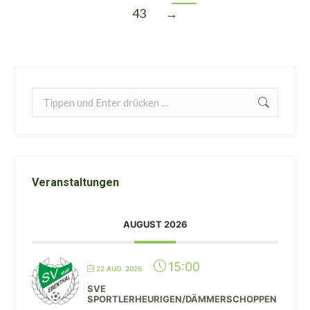
43
→
Search:
Veranstaltungen
AUGUST 2026
15:00
22 AUG. 2026
SVE
SPORTLERHEURIGEN/DÄMMERSCHOPPEN