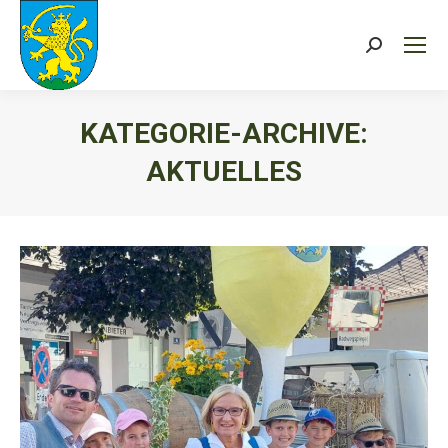
Search:
KATEGORIE-ARCHIVE:
AKTUELLES
Sie befinden sich hier: