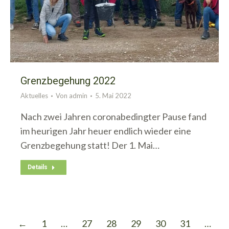
Grenzbegehung 2022
Aktuelles
Von
admin
5. Mai 2022
Nach zwei Jahren coronabedingter Pause fand
im heurigen Jahr heuer endlich wieder eine
Grenzbegehung statt! Der 1. Mai…
Details
←
1
…
27
28
29
30
31
…