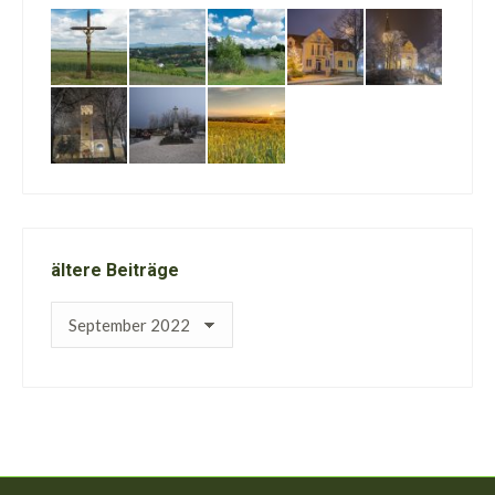
ältere Beiträge
ältere
Beiträge