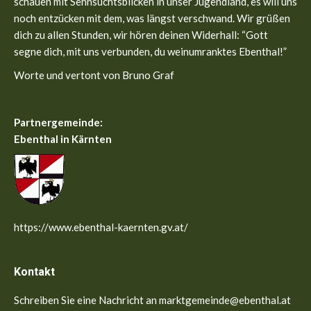
schauen mit Sehnsuchtsblicken in unser Jugendland, es will uns
noch entzücken mit dem, was längst verschwand. Wir grüßen
dich zu allen Stunden, wir hören deinen Widerhall: “Gott
segne dich, mit uns verbunden, du weinumranktes Ebenthal!”
Worte und vertont von Bruno Graf
Partnergemeinde:
Ebenthal in Kärnten
https://www.ebenthal-kaernten.gv.at/
Kontakt
Schreiben Sie eine Nachricht an marktgemeinde@ebenthal.at