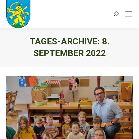
Search:
TAGES-ARCHIVE:
8.
SEPTEMBER 2022
Sie befinden sich hier: