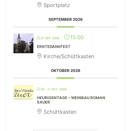
Sportplatz
SEPTEMBER 2026
15:00
27 SEP. 2026
ERNTEDANKFEST
Kirche/Schüttkasten
OKTOBER 2026
09 - 11 OKT. 2026
HEURIGENTAGE – WEINBAU ROMAN
SAUER
Schüttkasten