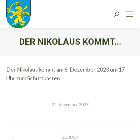
Search:
DER NIKOLAUS KOMMT…
Sie befinden sich hier:
Der Nikolaus kommt am 6. Dezember 2023 um 17
Uhr zum Schüttkasten….
22. November 2023
Kommentarnavigation
ZURÜCK