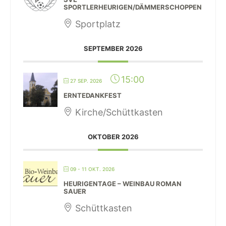
SPORTLERHEURIGEN/DÄMMERSCHOPPEN
Sportplatz
SEPTEMBER 2026
15:00
27 SEP. 2026
ERNTEDANKFEST
Kirche/Schüttkasten
OKTOBER 2026
09 - 11 OKT. 2026
HEURIGENTAGE – WEINBAU ROMAN
SAUER
Schüttkasten