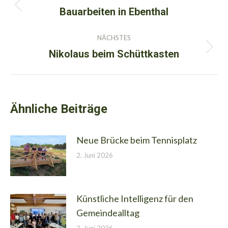
Bauarbeiten in Ebenthal
Vorheriger
Beitrag:
NÄCHSTES
Nikolaus beim Schüttkasten
Nächster
Beitrag:
Ähnliche Beiträge
Neue Brücke beim Tennisplatz
2. Juni 2026
Künstliche Intelligenz für den
Gemeindealltag