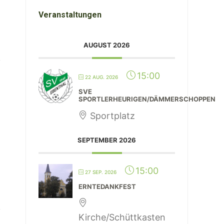
Veranstaltungen
AUGUST 2026
15:00
22 AUG. 2026
SVE
SPORTLERHEURIGEN/DÄMMERSCHOPPEN
Sportplatz
SEPTEMBER 2026
15:00
27 SEP. 2026
ERNTEDANKFEST
Kirche/Schüttkasten