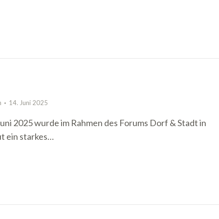
n
14. Juni 2025
 Juni 2025 wurde im Rahmen des Forums Dorf & Stadt in
t ein starkes…