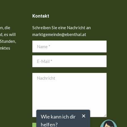
Kontakt
n, die
Schreiben Sie eine Nachricht an
, es will
marktgemeinde@ebenthal.at
 Stunden,
Name *
anktes
E-Mail *
Nachricht
Wie kann ich dir
helfen?