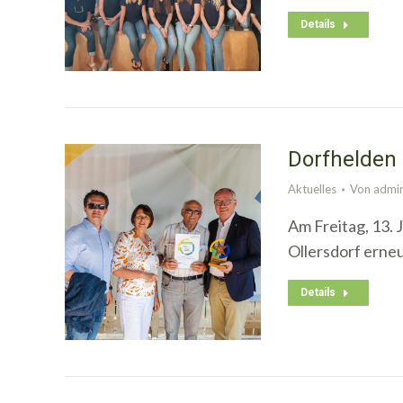
Details
Dorfhelden
Aktuelles
Von
admi
Am Freitag, 13.
Ollersdorf erneu
Details