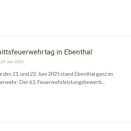
ittsfeuerwehrtag in Ebenthal
23. Juni 2025
es 21. und 22. Juni 2025 stand Ebenthal ganz im
uerwehr: Der 63. Feuerwehrleistungsbewerb…