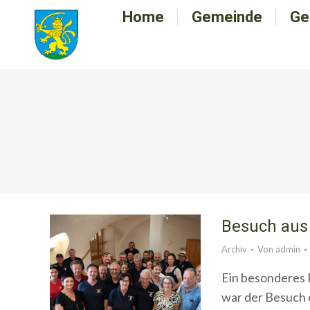
Home
Home
Gemeinde
Gemeinde
Ge
G
Besuch aus
Archiv
Von
admin
Ein besonderes 
war der Besuch 