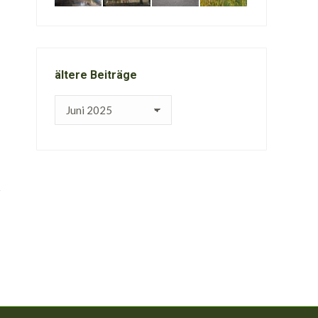
ältere Beiträge
ältere
Beiträge