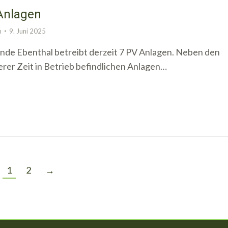
Anlagen
n
9. Juni 2025
de Ebenthal betreibt derzeit 7 PV Anlagen. Neben den
gerer Zeit in Betrieb befindlichen Anlagen…
1
2
→