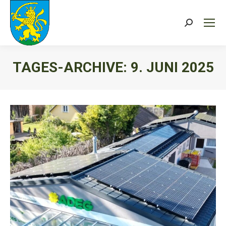
Search:
TAGES-ARCHIVE:
9. JUNI 2025
Sie befinden sich hier: