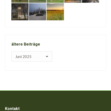
ältere Beiträge
ältere
Beiträge
Kontakt