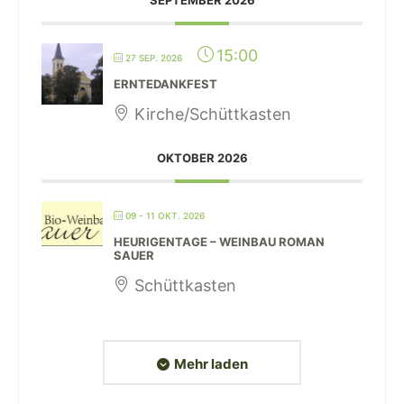
SEPTEMBER 2026
15:00
27 SEP. 2026
ERNTEDANKFEST
Kirche/Schüttkasten
OKTOBER 2026
09 - 11 OKT. 2026
HEURIGENTAGE – WEINBAU ROMAN
SAUER
Schüttkasten
Mehr laden