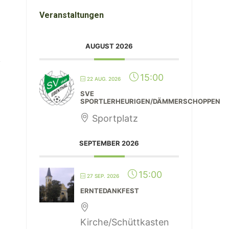
Veranstaltungen
AUGUST 2026
15:00
22 AUG. 2026
SVE
SPORTLERHEURIGEN/DÄMMERSCHOPPEN
Sportplatz
SEPTEMBER 2026
15:00
27 SEP. 2026
ERNTEDANKFEST
Kirche/Schüttkasten