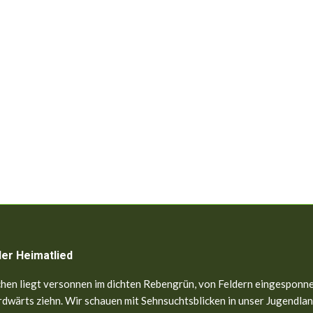
ler Heimatlied
hen liegt versonnen im dichten Rebengrün, von Feldern eingesponne
dwärts ziehn. Wir schauen mit Sehnsuchtsblicken in unser Jugendland