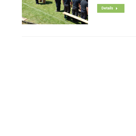
Details