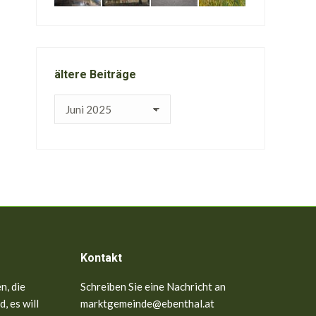
ältere Beiträge
ältere
Beiträge
Kontakt
n, die
Schreiben Sie eine Nachricht an
, es will
marktgemeinde@ebenthal.at