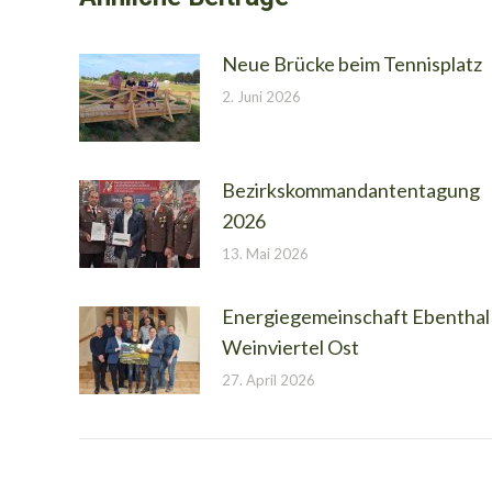
Neue Brücke beim Tennisplatz
2. Juni 2026
Bezirkskommandantentagung
2026
13. Mai 2026
Energiegemeinschaft Ebenthal
Weinviertel Ost
27. April 2026