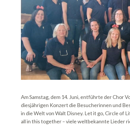
Am Samstag, dem 14. Juni, entführte der Chor V
diesjährigen Konzert die Besucherinnen und Besu
in die Welt von Walt Disney. Let it go, Circle of
all in this together – viele weltbekannte Lieder r