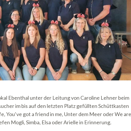
okal Ebenthal unter der Leitung von Caroline Lehner beim
cher im bis auf den letzten Platz gefüllten Schüttkasten
 Life, You‘ve got a friend in me, Unter dem Meer oder We ar
iefen Mogli, Simba, Elsa oder Arielle in Erinnerung.