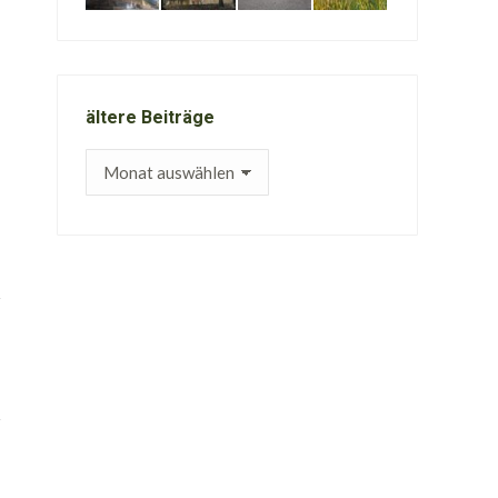
ältere Beiträge
ältere
Beiträge