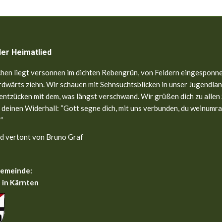
ler Heimatlied
hen liegt versonnen im dichten Rebengrün, von Feldern eingesponne
dwärts ziehn. Wir schauen mit Sehnsuchtsblicken in unser Jugendland
entzücken mit dem, was längst verschwand. Wir grüßen dich zu allen
 deinen Widerhall: “Gott segne dich, mit uns verbunden, du weinumr
”
d vertont von Bruno Graf
gemeinde:
 in Kärnten