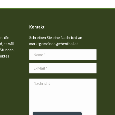
Kontakt
n, die
Schreiben Sie eine Nachricht an
, es will
marktgemeinde@ebenthal.at
 Stunden,
Name *
anktes
E-Mail *
Nachricht