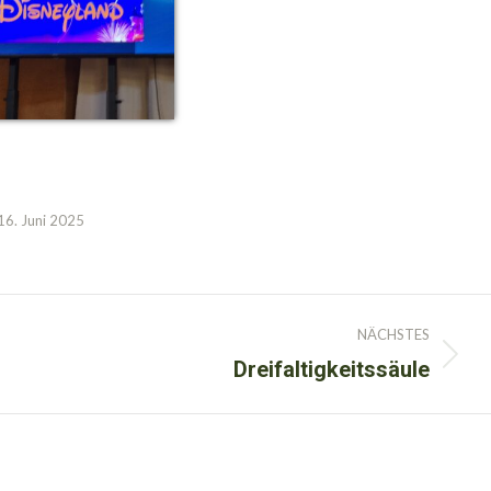
16. Juni 2025
NÄCHSTES
Dreifaltigkeitssäule
Nächster
Beitrag: