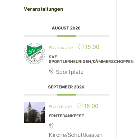
Veranstaltungen
AUGUST 2026
15:00
22 AUG. 2026
SVE
SPORTLERHEURIGEN/DÄMMERSCHOPPEN
Sportplatz
SEPTEMBER 2026
15:00
27 SEP. 2026
ERNTEDANKFEST
e
Kirche/Schüttkasten