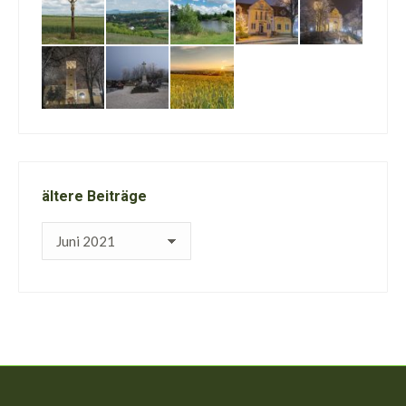
ältere Beiträge
ältere
Beiträge