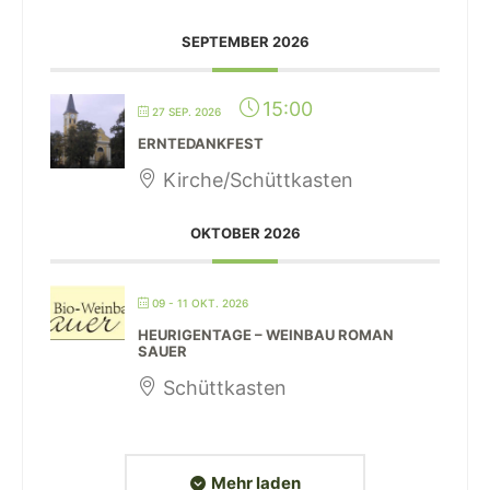
SEPTEMBER 2026
15:00
27 SEP. 2026
ERNTEDANKFEST
Kirche/Schüttkasten
OKTOBER 2026
09 - 11 OKT. 2026
HEURIGENTAGE – WEINBAU ROMAN
SAUER
Schüttkasten
Mehr laden