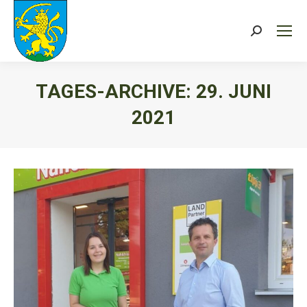
Search:
TAGES-ARCHIVE:
29. JUNI
2021
Sie befinden sich hier: