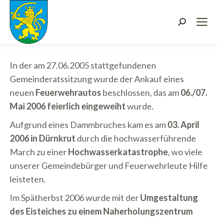
Search:
In der am 27.06.2005 stattgefundenen
Gemeinderatssitzung wurde der Ankauf eines
neuen
Feuerwehrautos
beschlossen, das am
06./07.
Mai 2006 feierlich eingeweiht
wurde.
Aufgrund eines Dammbruches kam es am
03. April
2006 in Dürnkrut
durch die hochwasserführende
March zu einer
Hochwasserkatastrophe
, wo viele
unserer Gemeindebürger und Feuerwehrleute Hilfe
leisteten.
Im Spätherbst 2006 wurde mit der
Umgestaltung
des Eisteiches zu einem Naherholungszentrum