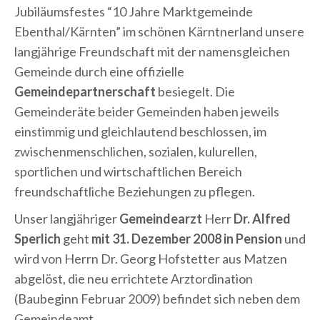
Jubiläumsfestes “10 Jahre Marktgemeinde
Ebenthal/Kärnten” im schönen Kärntnerland unsere
langjährige Freundschaft mit der namensgleichen
Gemeinde durch eine offizielle
Gemeindepartnerschaft
besiegelt. Die
Gemeinderäte beider Gemeinden haben jeweils
einstimmig und gleichlautend beschlossen, im
zwischenmenschlichen, sozialen, kulurellen,
sportlichen und wirtschaftlichen Bereich
freundschaftliche Beziehungen zu pflegen.
Unser langjähriger
Gemeindearzt
Herr
Dr. Alfred
Sperlich
geht
mit 31. Dezember 2008 in Pension
und
wird von Herrn Dr. Georg Hofstetter aus Matzen
abgelöst, die neu errichtete Arztordination
(Baubeginn Februar 2009) befindet sich neben dem
Gemeindeamt.