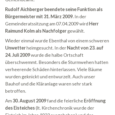
Rudolf Aichberger beendete seine Funktion als
Bürgermeister mit 31. März 2009.
In der
Gemeinderatssitzung am 07.04.2009 wird
Herr
Raimund Kolm als Nachfolger
gewählt.
Wieder einmal wurde Ebenthal von einem schweren
Unwetter
heimgesucht. In der
Nacht von 23. auf
24. Juli 2009
wurde die halbe Ortschaft
überschwemmt. Besonders die Sturmwehen hatten
verheerende Schäden hinterlassen. Viele Bäume
wurden geknickt und entwurzelt. Auch unser
Bauhof und die Kläranlage waren sehr stark
betroffen.
Am
30. August 2009
fand die feierliche
Eröffnung
des Eisteiches
(lt. Kirchenchronik wurde der