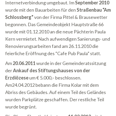
Internetverbindung umgebaut. Im
September 2010
wurde mit den Bauarbeiten für den
Straßenbau “Am
Schlossberg”
von der Firma Pittel & Brausewetter
begonnen. Das Gemeindeobjekt Hauptstraße 66
wurde mit 01.12.2010 an die neue Pächterin Paula
Kern vermietet. Nach aufwendigen Sanierungs- und
Renovierungsarbeiten fand am 26.11.2010 die
feierliche Eröffnung des “Cafe Pub Paula” statt.
Am
20.06.2011
wurde in der Gemeinderatssitzung
der
Ankauf des Stiftungshauses von der
Erzdiözese
um € 5.000,– beschlossen.
Am24.04.2012 bebann die Firma Kolar mit dem
Abriss des Gebäudes. Auf einem Teil des Geländes
wurden Parkplätze geschaffen. Der restliche Teil
wurde begrünt.