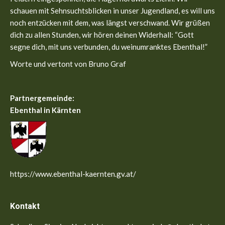
window
window
schauen mit Sehnsuchtsblicken in unser Jugendland, es will uns
noch entzücken mit dem, was längst verschwand. Wir grüßen
dich zu allen Stunden, wir hören deinen Widerhall: “Gott
segne dich, mit uns verbunden, du weinumranktes Ebenthal!”
Worte und vertont von Bruno Graf
Partnergemeinde:
Ebenthal in Kärnten
https://www.ebenthal-kaernten.gv.at/
Kontakt