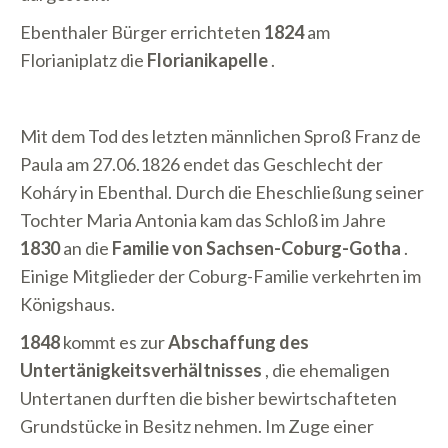
Ebenthaler Bürger errichteten
1824
am
Florianiplatz die
Florianikapelle
.
Mit dem Tod des letzten männlichen Sproß Franz de
Paula am 27.06.1826 endet das Geschlecht der
Koháry in Ebenthal. Durch die Eheschließung seiner
Tochter Maria Antonia kam das Schloß im Jahre
1830
an die
Familie von Sachsen-Coburg-Gotha
.
Einige Mitglieder der Coburg-Familie verkehrten im
Königshaus.
1848
kommt es zur
Abschaffung des
Untertänigkeitsverhältnisses
, die ehemaligen
Untertanen durften die bisher bewirtschafteten
Grundstücke in Besitz nehmen. Im Zuge einer