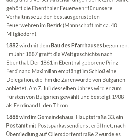
gehört die Ebenthaler Feuerwehr für unsere
Verhältnisse zu den bestausgerüsteten
Feuerwehren im Bezirk (Mannschaft mit ca. 40
Mitgliedern).
1882
wird mit dem
Bau des Pfarrhauses
begonnen.
Im Jahr 1887 greift die Weltgeschichte nach
Ebenthal. Der 1861 in Ebenthal geborene Prinz
Ferdinand Maximilian empfängt im Schloß eine
Delegation, die ihm die Zarenwürde von Bulgarien
anbietet. Am 7. Juli desselben Jahres wird er zum
Fürsten von Bulgarien gewählt und besteigt 1908
als Ferdinand I. den Thron.
1888
wird im Gemeindehaus, Hauptstraße 33, ein
Postamt
mit Postsparkassendienst eröffnet, nach
Übersiedlung auf Ollersdorferstraße 2 wurde es