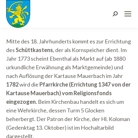
Search:
Mitte des 18. Jahrhunderts kommt es zur Errichtung
des
Schüttkastens,
der als Kornspeicher dient. Im
Jahr 1773 scheint Ebenthal als Markt auf (ab 1880
urkundliche Erwähnung als Marktgemeinde) und
nach Auflösung der Kartause Mauerbach im Jahr
1782
wird die
Pfarrkirche (Errichtung 1347 von der
Kartause Mauerbach) vom Religionsfonds
eingezogen.
Beim Kirchenbau handelt es sich um
eine Wehrkirche, dessen Turm 5 Glocken
beherbergt. Der Patron der Kirche, der Hl. Koloman
(Gedenktag 13. Oktober) ist im Hochaltarbild
dargestellt.