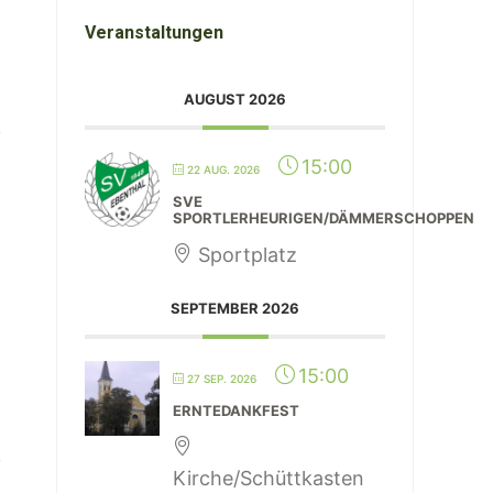
Veranstaltungen
AUGUST 2026
15:00
22 AUG. 2026
SVE
SPORTLERHEURIGEN/DÄMMERSCHOPPEN
Sportplatz
SEPTEMBER 2026
15:00
27 SEP. 2026
ERNTEDANKFEST
Kirche/Schüttkasten