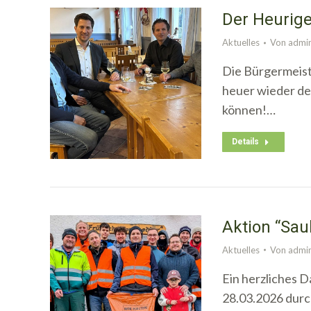
Der Heurige
Aktuelles
Von
admi
Die Bürgermeist
heuer wieder d
können!…
Details
Aktion “Sau
Aktuelles
Von
admi
Ein herzliches 
28.03.2026 durc