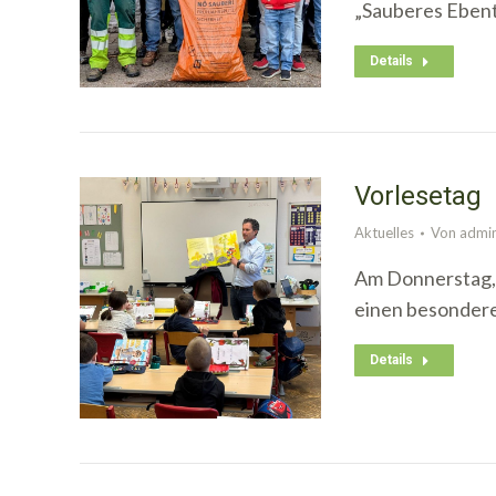
„Sauberes Eben
Details
Vorlesetag
Aktuelles
Von
admi
Am Donnerstag, 
einen besondere
Details