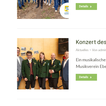
Details
Konzert de
Aktuelles
Von
admi
Ein musikalisch
Musikverein Ebe
Details