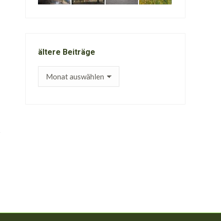
ältere Beiträge
ältere
Beiträge