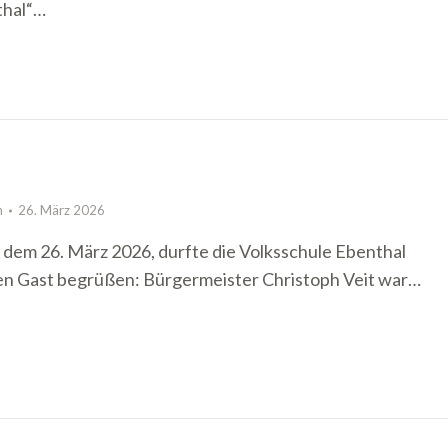
thal“…
n
26. März 2026
dem 26. März 2026, durfte die Volksschule Ebenthal
n Gast begrüßen: Bürgermeister Christoph Veit war…