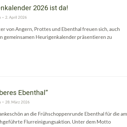
nkalender 2026 ist da!
n
2. April 2026
er von Angern, Prottes und Ebenthal freuen sich, auch
en gemeinsamen Heurigenkalender präsentieren zu
beres Ebenthal”
n
28. März 2026
Dankeschön an die Frühschoppenrunde Ebenthal für die am
hgeführte Flurreinigungsaktion. Unter dem Motto