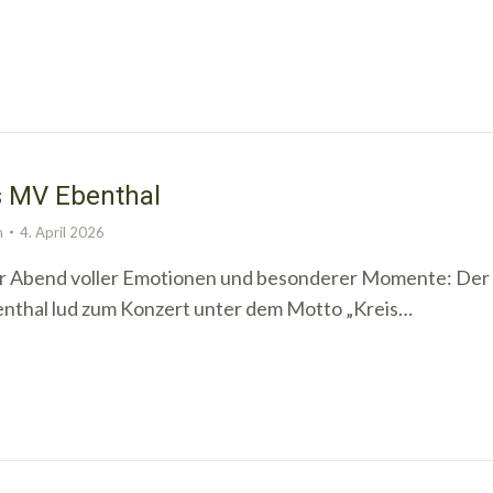
s MV Ebenthal
n
4. April 2026
er Abend voller Emotionen und besonderer Momente: Der
nthal lud zum Konzert unter dem Motto „Kreis…