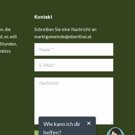
Kontakt
n, die
Schreiben Sie eine Nachricht an
, es will
marktgemeinde@ebenthal.at
 Stunden,
Name *
anktes
E-Mail *
Nachricht
Wie kann ich dir
helfen?